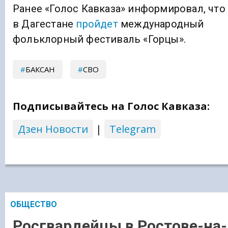
Ранее «Голос Кавказа» информировал, что
в Дагестане
пройдет
международный
фольклорный фестиваль «Горцы».
БАКСАН
СВО
Подписывайтесь на Голос Кавказа:
Дзен Новости
|
Telegram
ОБЩЕСТВО
Росгвардейцы в Ростове-на-