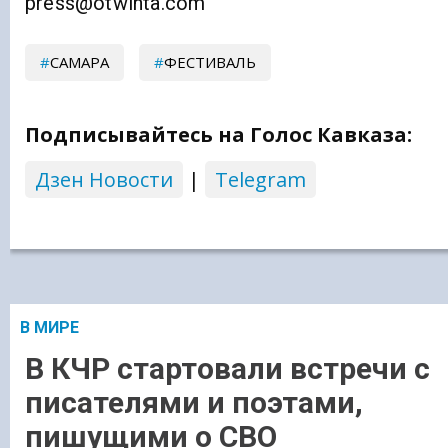
press@otwinta.com
САМАРА
ФЕСТИВАЛЬ
Подписывайтесь на Голос Кавказа:
Дзен Новости
|
Telegram
В МИРЕ
В КЧР стартовали встречи с
писателями и поэтами,
пишущими о СВО