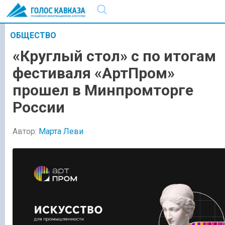
ОБЩЕСТВО
«Круглый стол» с по итогам
фестиваля «АртПром»
прошел в Минпромторге
России
Автор:
Марта Леви