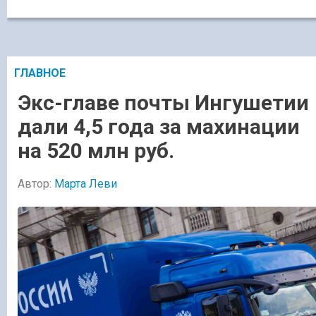
ГЛАВНОЕ
Экс-главе почты Ингушетии
дали 4,5 года за махинации
на 520 млн руб.
Автор:
Марта Леви