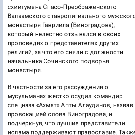
схиигумена Спасо-Преображенского
Валаамского ставропигиального мужског
монастыря Гавриила (Виноградова),
который нелестно отзывался в своих
проповедях о представителях других
религий, за что его сняли с должности
начальника Сочинского подворья
монастыря.
В частности за его рассуждения о
мусульманах жёстко осудил командир
спецназа «Ахмат» Апты Алаудинов, назвав
провокацией слова Виноградова, и
подчеркнув, что лучшие представители
ислама поддерживают православие. Такж