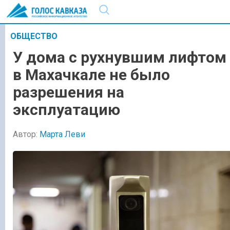
ОБЩЕСТВО
У дома с рухнувшим лифтом
в Махачкале не было
разрешения на
эксплуатацию
Автор:
Марта Леви