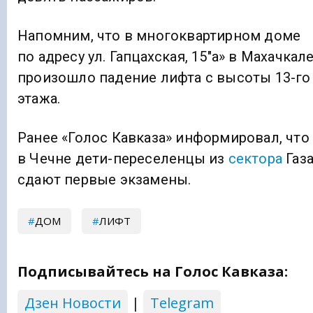
Напомним, что в многоквартирном доме
по адресу ул. Гапцахская, 15″а» в Махачкал
произошло падение лифта с высоты 13-го
этажа.
Ранее «Голос Кавказа» информировал, что
в Чечне дети-переселенцы из
сектора
Газ
сдают первые экзамены.
ДОМ
ЛИФТ
Подписывайтесь на Голос Кавказа:
Дзен Новости
|
Telegram