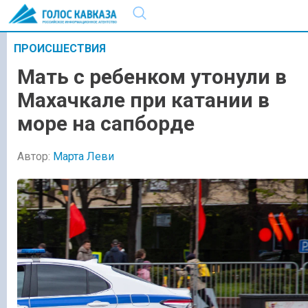
ПРОИСШЕСТВИЯ
Мать с ребенком утонули в
Махачкале при катании в
море на сапборде
Автор:
Марта Леви