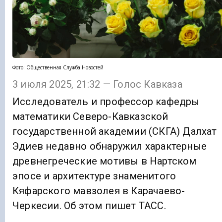
Фото: Общественная Служба Новостей
3 июля 2025, 21:32 — Голос Кавказа
Исследователь и профессор кафедры
математики Северо-Кавказской
государственной академии (СКГА) Далхат
Эдиев недавно обнаружил характерные
древнегреческие мотивы в Нартском
эпосе и архитектуре знаменитого
Кяфарского мавзолея в Карачаево-
Черкесии. Об этом пишет ТАСС.