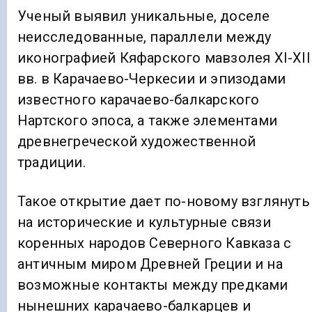
Ученый выявил уникальные, доселе
неисследованные, параллели между
иконографией Кяфарского мавзолея XI-XII
вв. в Карачаево-Черкесии и эпизодами
известного карачаево-балкарского
Нартского эпоса, а также элементами
древнегреческой художественной
традиции.
Такое открытие дает по-новому взглянуть
на исторические и культурные связи
коренных народов Северного Кавказа с
античным миром Древней Греции и на
возможные контакты между предками
нынешних карачаево-балкарцев и