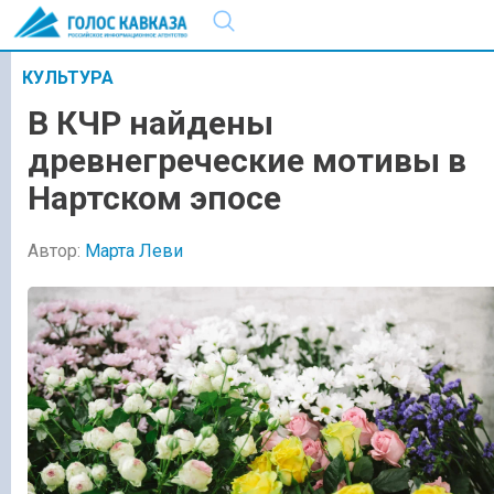
КУЛЬТУРА
В КЧР найдены
древнегреческие мотивы в
Нартском эпосе
Автор:
Марта Леви