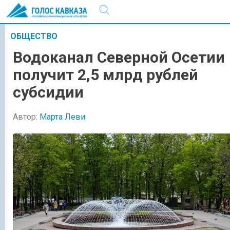
ОБЩЕСТВО
Водоканал Северной Осетии
получит 2,5 млрд рублей
субсидии
Автор:
Марта Леви