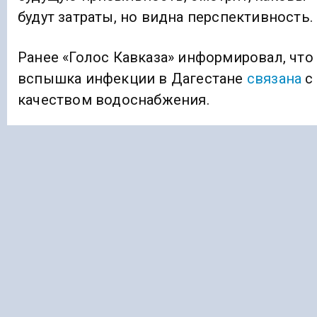
будут затраты, но видна перспективность.
Ранее «Голос Кавказа» информировал, что
вспышка инфекции в Дагестане
связана
с
качеством водоснабжения.
ЗЕРНО
КЧР
Подписывайтесь на Голос Кавказа:
Дзен Новости
|
Telegram