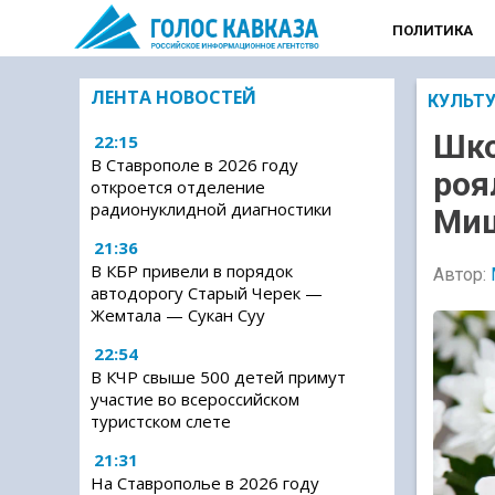
ПОЛИТИКА
ЛЕНТА НОВОСТЕЙ
КУЛЬТ
Шко
22:15
В Ставрополе в 2026 году
роя
откроется отделение
радионуклидной диагностики
Ми
21:36
В КБР привели в порядок
Автор:
автодорогу Старый Черек —
Жемтала — Сукан Суу
22:54
В КЧР свыше 500 детей примут
участие во всероссийском
туристском слете
21:31
На Ставрополье в 2026 году