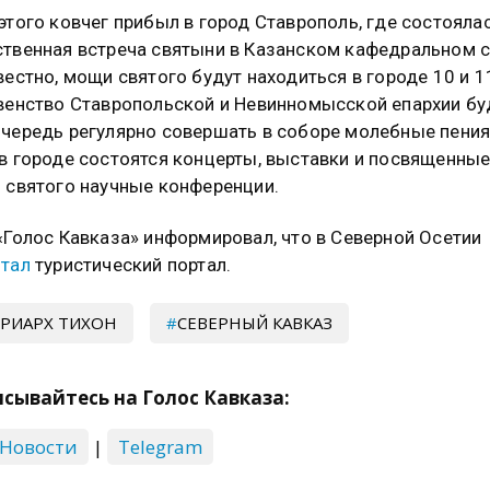
этого ковчег прибыл в город Ставрополь, где состояла
твенная встреча святыни в Казанском кафедральном с
вестно, мощи святого будут находиться в городе 10 и 1
венство Ставропольской и Невинномысской епархии бу
чередь регулярно совершать в соборе молебные пения
в городе состоятся концерты, выставки и посвященны
 святого научные конференции.
«Голос Кавказа» информировал, что в Северной Осетии
тал
туристический портал.
РИАРХ ТИХОН
СЕВЕРНЫЙ КАВКАЗ
сывайтесь на Голос Кавказа:
 Новости
|
Telegram