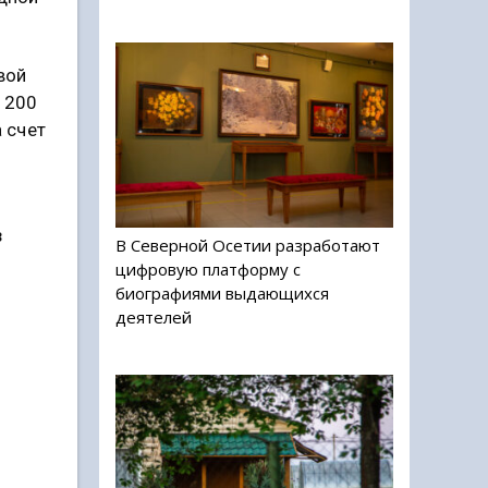
вой
 200
 счет
з
В Северной Осетии разработают
цифровую платформу с
биографиями выдающихся
деятелей