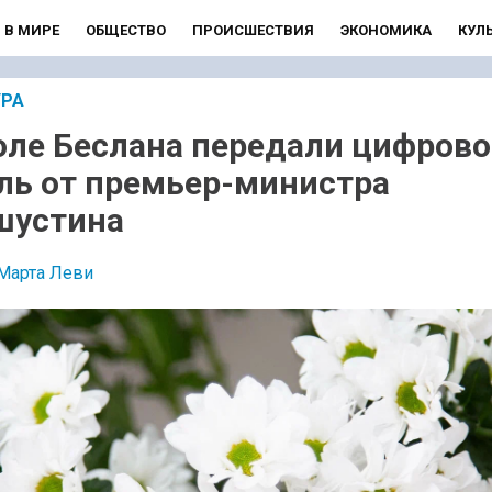
В МИРЕ
ОБЩЕСТВО
ПРОИСШЕСТВИЯ
ЭКОНОМИКА
КУЛ
УРА
ле Беслана передали цифров
ль от премьер-министра
шустина
Марта Леви