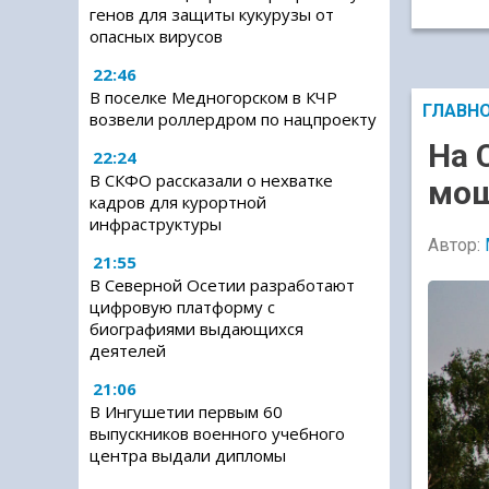
генов для защиты кукурузы от
опасных вирусов
22:46
В поселке Медногорском в КЧР
ГЛАВН
возвели роллердром по нацпроекту
На 
22:24
В СКФО рассказали о нехватке
мощ
кадров для курортной
инфраструктуры
Автор:
21:55
В Северной Осетии разработают
цифровую платформу с
биографиями выдающихся
деятелей
21:06
В Ингушетии первым 60
выпускников военного учебного
центра выдали дипломы