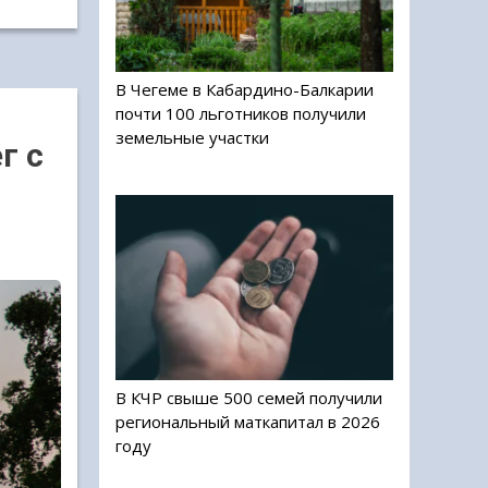
В Чегеме в Кабардино-Балкарии
почти 100 льготников получили
земельные участки
г с
В КЧР свыше 500 семей получили
региональный маткапитал в 2026
году