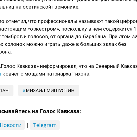
льниц на осетинской гармонике.
о отметил, что профессионалы называют такой цифро
настоящим «оркестром», поскольку в нем содержится 1
 тембров и голосов, от органа до барабана. При этом за
х колонок можно играть даже в больших залах без
фона.
«Голос Кавказа» информировал, что на Северный Кавка
л
ковчег с мощами патриарха Тихона.
ЛАН
МИХАИЛ МИШУСТИН
сывайтесь на Голос Кавказа:
 Новости
|
Telegram