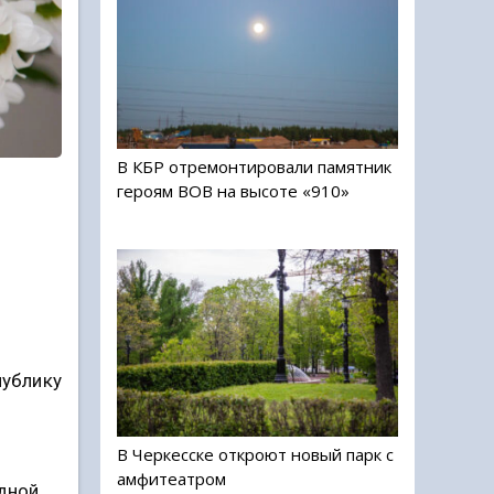
В КБР отремонтировали памятник
героям ВОВ на высоте «910»
публику
В Черкесске откроют новый парк с
амфитеатром
одной