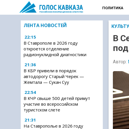
ПОЛИТИКА
ЛЕНТА НОВОСТЕЙ
КУЛЬТ
В С
22:15
В Ставрополе в 2026 году
под
откроется отделение
радионуклидной диагностики
Автор:
21:36
В КБР привели в порядок
автодорогу Старый Черек —
Жемтала — Сукан Суу
22:54
В КЧР свыше 500 детей примут
участие во всероссийском
туристском слете
21:31
На Ставрополье в 2026 году