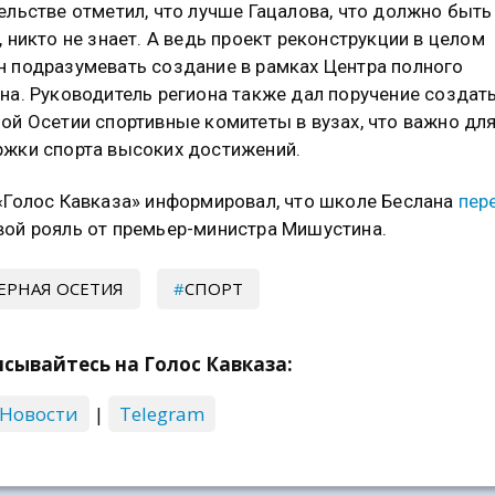
ельстве отметил, что лучше Гацалова, что должно быть
, никто не знает. А ведь проект реконструкции в целом
 подразумевать создание в рамках Центра полного
на. Руководитель региона также дал поручение создать
ой Осетии спортивные комитеты в вузах, что важно дл
жки спорта высоких достижений.
«Голос Кавказа» информировал, что школе Беслана
пер
ой рояль от премьер-министра Мишустина.
ЕРНАЯ ОСЕТИЯ
СПОРТ
сывайтесь на Голос Кавказа:
 Новости
|
Telegram