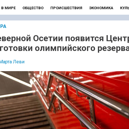
В МИРЕ
ОБЩЕСТВО
ПРОИСШЕСТВИЯ
ЭКОНОМИКА
КУЛ
УРА
еверной Осетии появится Цент
готовки олимпийского резерв
Марта Леви