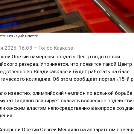
ственная Служба Новостей
я 2025, 16:03 — Голос Кавказа
рной Осетии намерены создать Центр подготовки
йского резерва. Уточняется, что появится такой Центр
едственно во Владикавказе и будет работать на базе
гического колледжа. Об этом сообщает портал «15-й р
ало известно, олимпийский чемпион по вольной борьбе
урат Гацалов планирует оказать всяческое содействи
ликанским властям непосредственно в вопросе создан
ения.
Северной Осетии Сергей Меняйло на аппаратном совещ