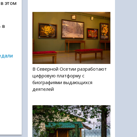
 в этом
 в
я
едали
В Северной Осетии разработают
цифровую платформу с
биографиями выдающихся
деятелей