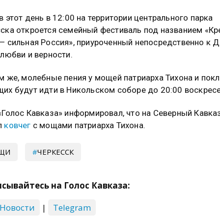
в этот день в 12:00 на территории центрального парка
ска откроется семейный фестиваль под названием «Кр
— сильная Россия», приуроченный непосредственно к 
 любви и верности.
м же, молебные пения у мощей патриарха Тихона и пок
их будут идти в Никольском соборе до 20:00 воскресе
«Голос Кавказа» информировал, что на Северный Кавка
л
ковчег
с мощами патриарха Тихона.
ЩИ
ЧЕРКЕССК
сывайтесь на Голос Кавказа:
 Новости
|
Telegram