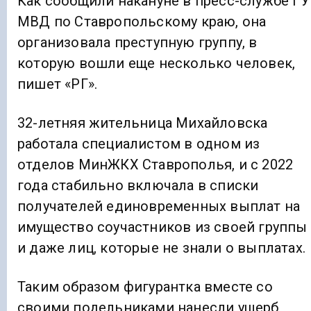
Как сообщили накануне в пресс-службе ГУ
МВД по Ставропольскому краю, она
организовала преступную группу, в
которую вошли еще несколько человек,
пишет «РГ».
32-летняя жительница Михайловска
работала специалистом в одном из
отделов МинЖКХ Ставрополья, и с 2022
года стабильно включала в списки
получателей единовременных выплат на
имущество соучастников из своей группы
и даже лиц, которые не знали о выплатах.
Таким образом фигурантка вместе со
своими подельниками нанесли ущерб