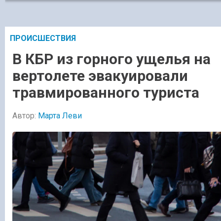
ПРОИСШЕСТВИЯ
В КБР из горного ущелья на
вертолете эвакуировали
травмированного туриста
Автор:
Марта Леви