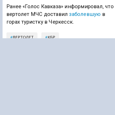
Ранее «Голос Кавказа» информировал, что
вертолет МЧС доставил
заболевшую
в
горах туристку в Черкесск.
ВЕРТОЛЕТ
КБР
Подписывайтесь на Голос Кавказа:
Дзен Новости
|
Telegram
ПОЛИТИКА
В МИРЕ
ОБЩЕСТВО