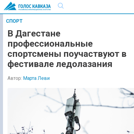
СПОРТ
В Дагестане
профессиональные
спортсмены поучаствуют в
фестивале ледолазания
Автор:
Марта Леви