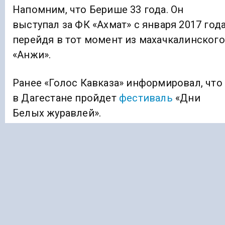
Напомним, что Берише 33 года. Он
выступал за ФК «Ахмат» с января 2017 года
перейдя в тот момент из махачкалинского
«Анжи».
Ранее «Голос Кавказа» информировал, что
в Дагестане пройдет
фестиваль
«Дни
Белых журавлей».
ФК АХМАТ
ЧЕЧНЯ
Подписывайтесь на Голос Кавказа:
Дзен Новости
|
Telegram