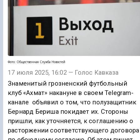
Фото: Общественная Служба Новостей
17 июля 2025, 16:02 — Голос Кавказа
Знаменитый грозненский футбольный
клуб «Ахмат» накануне в своем Telegram-
канале объявил о том, что полузащитник
Бернард Бериша покидает их. Стороны
пришли, как уточняется, к соглашению о
расторжении соответствующего договора
по обоюдному согласию. Об этом пишет