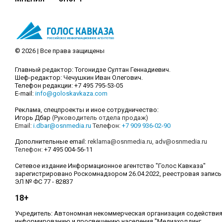
© 2026 | Все права защищены
Главный редактор: Тогонидзе Султан Геннадиевич.
Шеф-редактор: Чечушкин Иван Олегович.
Телефон редакции: +7 495 795-53-05
E-mail:
info@goloskavkaza.com
Реклама, спецпроекты и иное сотрудничество:
Игорь Дбар
(Руководитель отдела продаж)
Email:
i.dbar@osnmedia.ru
Телефон:
+7 909 936-02-90
Дополнительные email:
reklama@osnmedia.ru
,
adv@osnmedia.ru
Телефон:
+7 495 004-56-11
Сетевое издание Информационное агентство "Голос Кавказа"
зарегистрировано Роскомнадзором 26.04.2022, реестровая запись
ЭЛ № ФС 77 - 82837
18+
Учредитель: Автономная некоммерческая организация содействи
информированию и просвещению населения "Медиахолдинг