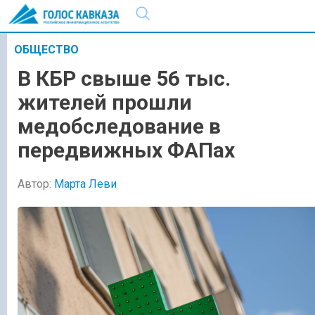
ОБЩЕСТВО
В КБР свыше 56 тыс.
жителей прошли
медобследование в
передвижных ФАПах
Автор:
Марта Леви