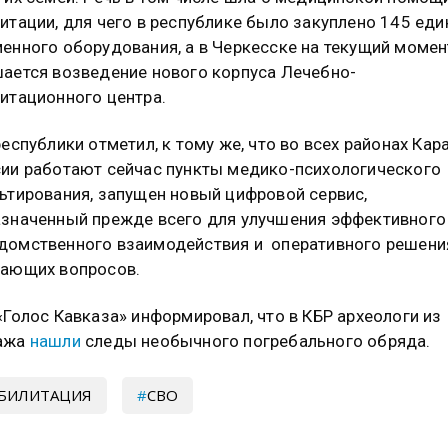
итации, для чего в республике было закуплено 145 еди
енного оборудования, а в Черкесске на текущий момен
ается возведение нового корпуса Лечебно-
итационного центра.
республики отметил, к тому же, что во всех районах Кар
ии работают сейчас пункты медико-психологического
ьтирования, запущен новый цифровой сервис,
значенный прежде всего для улучшения эффективного
омственного взаимодействия и оперативного решени
кающих вопросов.
«Голос Кавказа» информировал, что в КБР археологи из
ажа
нашли
следы необычного погребального обряда.
БИЛИТАЦИЯ
СВО