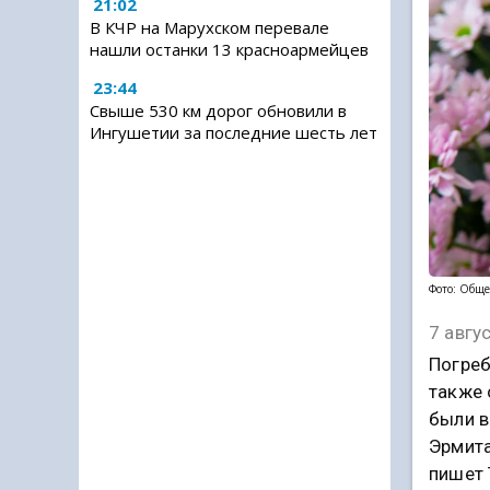
21:02
В КЧР на Марухском перевале
нашли останки 13 красноармейцев
23:44
Свыше 530 км дорог обновили в
Ингушетии за последние шесть лет
Фото: Обще
7 авгу
Погреб
также 
были в
Эрмита
пишет 