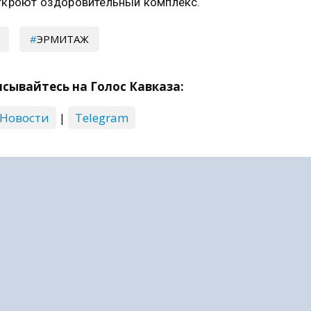
ткроют оздоровительный комплекс.
ЭРМИТАЖ
сывайтесь на Голос Кавказа:
 Новости
|
Telegram