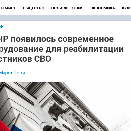
В МИРЕ
ОБЩЕСТВО
ПРОИСШЕСТВИЯ
ЭКОНОМИКА
КУЛ
ОЕ
ЧР появилось современное
рудование для реабилитации
стников СВО
Марта Леви