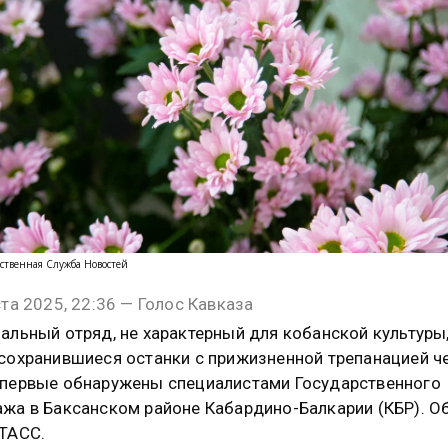
ственная Служба Новостей
ста 2025, 22:36 — Голос Кавказа
альный отряд, не характерный для кобанской культуры,
сохранившиеся останки с прижизненной трепанацией ч
первые обнаружены специалистами Государственного
жа в Баксанском районе Кабардино-Балкарии (КБР). О
ТАСС.