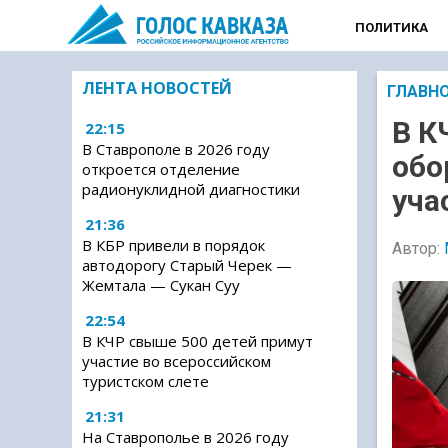
ПОЛИТИКА
ЛЕНТА НОВОСТЕЙ
ГЛАВН
В К
22:15
В Ставрополе в 2026 году
обо
откроется отделение
радионуклидной диагностики
уча
21:36
В КБР привели в порядок
Автор:
автодорогу Старый Черек —
Жемтала — Сукан Суу
22:54
В КЧР свыше 500 детей примут
участие во всероссийском
туристском слете
21:31
На Ставрополье в 2026 году