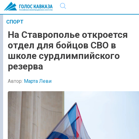
СПОРТ
На Ставрополье откроется
отдел для бойцов СВО в
школе сурдлимпийского
резерва
Автор:
Марта Леви