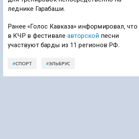
леднике Гарабаши.
Ранее «Голос Кавказа» информировал, что
в КЧР в фестивале
авторской
песни
участвуют барды из 11 регионов РФ.
СПОРТ
ЭЛЬБРУС
Подписывайтесь на Голос Кавказа:
Дзен Новости
|
Telegram