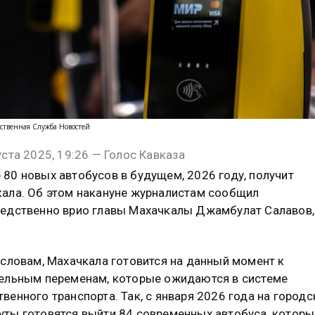
ственная Служба Новостей
уста 2025, 19:26 — Голос Кавказа
80 новых автобусов в будущем, 2026 году, получит
ала. Об этом накануне журналистам сообщил
едственно врио главы Махачкалы Джамбулат Салавов,
 словам, Махачкала готовится на данный момент к
ельным переменам, которые ожидаются в системе
венного транспорта. Так, с января 2026 года на городс
ты готовятся выйти 84 современных автобуса, котор