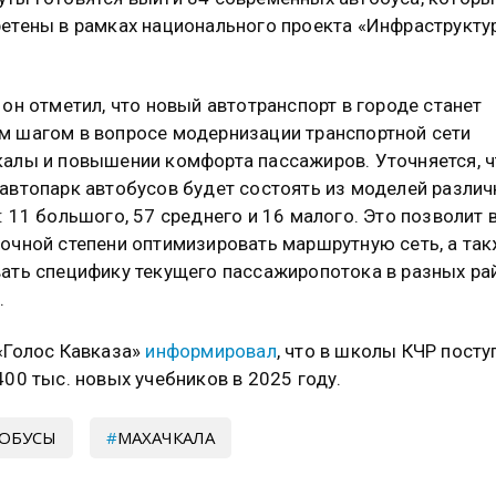
етены в рамках национального проекта «Инфраструкту
 он отметил, что новый автотранспорт в городе станет
 шагом в вопросе модернизации транспортной сети
алы и повышении комфорта пассажиров. Уточняется, ч
автопарк автобусов будет состоять из моделей различ
: 11 большого, 57 среднего и 16 малого. Это позволит 
очной степени оптимизировать маршрутную сеть, а та
ать специфику текущего пассажиропотока в разных ра
.
«Голос Кавказа»
информировал
, что в школы КЧР посту
400 тыс. новых учебников в 2025 году.
ОБУСЫ
МАХАЧКАЛА