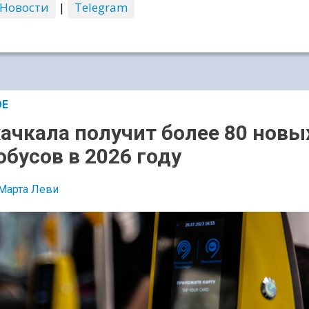
 Новости
|
Telegram
ОЕ
ачкала получит более 80 новы
обусов в 2026 году
Марта Леви