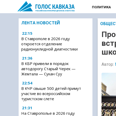
ПОЛИТИКА
ЛЕНТА НОВОСТЕЙ
ОБЩЕС
Про
22:15
В Ставрополе в 2026 году
вст
откроется отделение
радионуклидной диагностики
шко
21:36
В КБР привели в порядок
Автор:
автодорогу Старый Черек —
Жемтала — Сукан Суу
22:54
В КЧР свыше 500 детей примут
участие во всероссийском
туристском слете
21:31
На Ставрополье в 2026 году