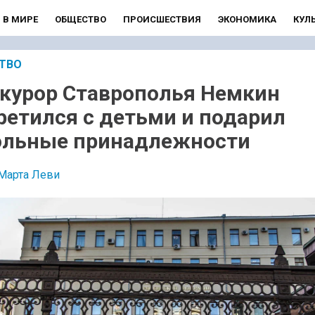
В МИРЕ
ОБЩЕСТВО
ПРОИСШЕСТВИЯ
ЭКОНОМИКА
КУЛ
ТВО
курор Ставрополья Немкин
ретился с детьми и подарил
льные принадлежности
Марта Леви