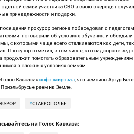
годетной семьи участника СВО в свою очередь получи
ые принадлежности и подарки.
 посещения прокурор региона побеседовал с педагогам
ателями: поговорили об условиях обучения, и обсудили
мы, с которыми чаще всего сталкиваются как дети, так
ал. Прокурор отметил, в том числе, что надзорное вед
а продолжит помогать образовательным учреждениям 
шимся в сложных условиях семьям.
«Голос Кавказа»
информировал
, что чемпион Артур Бет
 Приэльбрусье раем на Земле.
ОКУРОР
СТАВРОПОЛЬЕ
сывайтесь на Голос Кавказа: