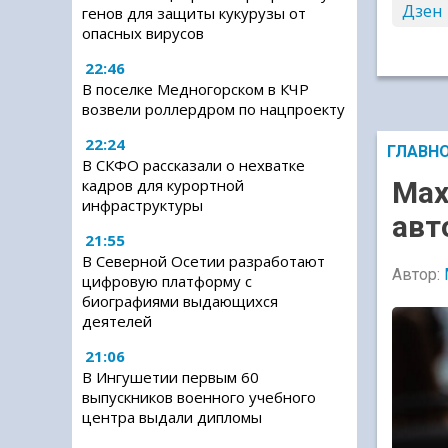
Дзен
генов для защиты кукурузы от
опасных вирусов
22:46
В поселке Медногорском в КЧР
возвели роллердром по нацпроекту
22:24
ГЛАВН
В СКФО рассказали о нехватке
кадров для курортной
Мах
инфраструктуры
авт
21:55
В Северной Осетии разработают
Автор:
цифровую платформу с
биографиями выдающихся
деятелей
21:06
В Ингушетии первым 60
выпускников военного учебного
центра выдали дипломы