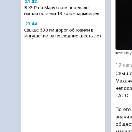
21:02
В КЧР на Марухском перевале
нашли останки 13 красноармейцев
23:44
Свыше 530 км дорог обновили в
Ингушетии за последние шесть лет
Фото: Обще
19 авг
Свыше 
Махачк
непоср
ТАСС.
По его
значит
общест
маршру