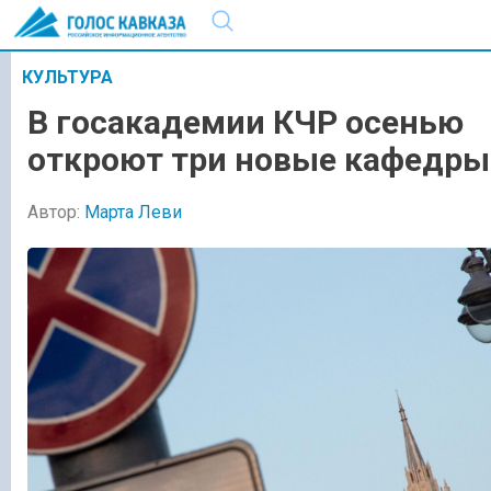
КУЛЬТУРА
В госакадемии КЧР осенью
откроют три новые кафедры
Автор:
Марта Леви