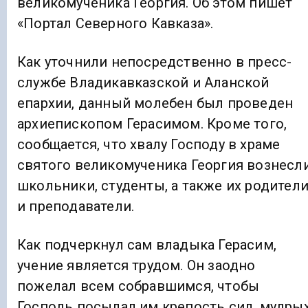
великомученика Георгия. Об этом пишет
«Портал Северного Кавказа».
Как уточнили непосредственно в пресс-
службе Владикавказской и Аланской
епархии, данный молебен был проведен
архиепископом Герасимом. Кроме того,
сообщается, что хвалу Господу в храме
святого великомученика Георгия вознесл
школьники, студенты, а также их родител
и преподаватели.
Как подчеркнул сам владыка Герасим,
учение является трудом. Он заодно
пожелал всем собравшимся, чтобы
Господь посылал им крепость сил, мудры