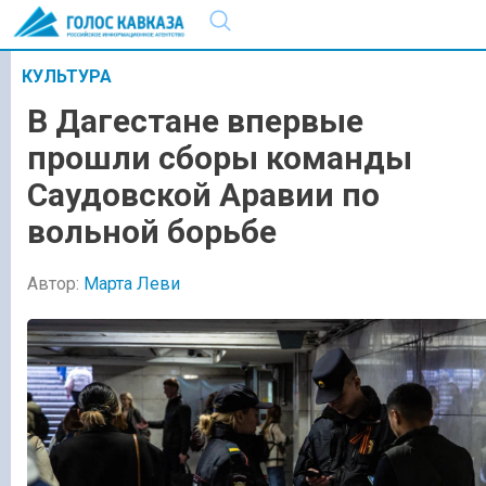
КУЛЬТУРА
В Дагестане впервые
прошли сборы команды
Саудовской Аравии по
вольной борьбе
Автор:
Марта Леви