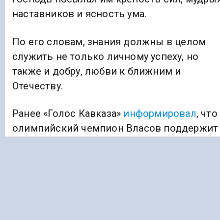
наставников и ясность ума.
По его словам, знания должны в целом
служить не только личному успеху, но
также и добру, любви к ближним и
Отечеству.
Ранее «Голос Кавказа»
информировал
, что
олимпийский чемпион Власов поддержит
марш здоровья ко Дню КЧР.
ВЛАДИКАВКАЗ
МОЛЕБЕН
Подписывайтесь на Голос Кавказа: