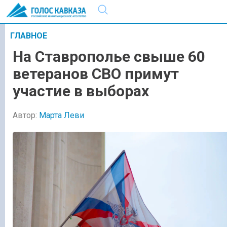
ГЛАВНОЕ
На Ставрополье свыше 60
ветеранов СВО примут
участие в выборах
Автор:
Марта Леви