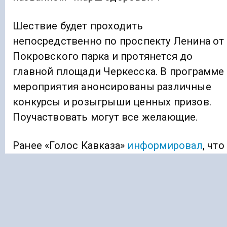
Шествие будет проходить
непосредственно по проспекту Ленина от
Покровского парка и протянется до
главной площади Черкесска. В программе
мероприятия анонсированы различные
конкурсы и розыгрыши ценных призов.
Поучаствовать могут все желающие.
Ранее «Голос Кавказа»
информировал
, что
в Ингушетии были зафиксированы
подземные толчки.
КЧР
МАРШ ЗДОРОВЬЯ