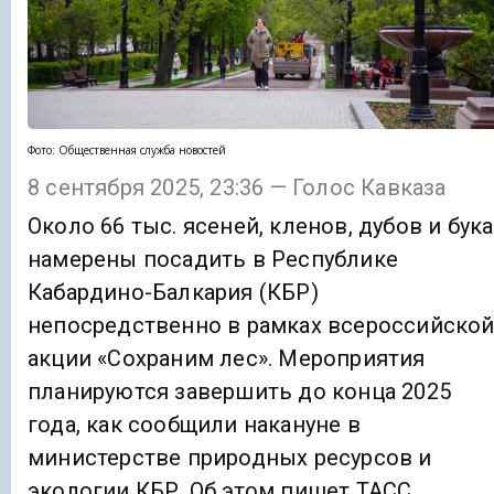
Фото: Общественная служба новостей
8 сентября 2025, 23:36 — Голос Кавказа
Около 66 тыс. ясеней, кленов, дубов и бука
намерены посадить в Республике
Кабардино-Балкария (КБР)
непосредственно в рамках всероссийско
акции «Сохраним лес». Мероприятия
планируются завершить до конца 2025
года, как сообщили накануне в
министерстве природных ресурсов и
экологии КБР. Об этом пишет ТАСС.