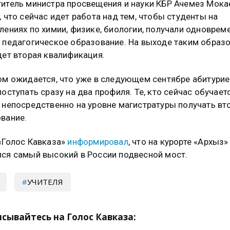
итель министра просвещения и науки КБР Ачемез Мока
, что сейчас идет работа над тем, чтобы студенты на
лениях по химии, физике, биологии, получали одноврем
 педагогическое образование. На выходе таким образо
дет вторая квалификация.
ом ожидается, что уже в следующем сентябре абитури
поступать сразу на два профиля. Те, кто сейчас обучаетс
 непосредственно на уровне магистратуры получать вт
вание.
«Голос Кавказа»
информировал
, что на курорте «Архыз»
ся самый высокий в России подвесной мост.
УЧИТЕЛЯ
сывайтесь на Голос Кавказа: