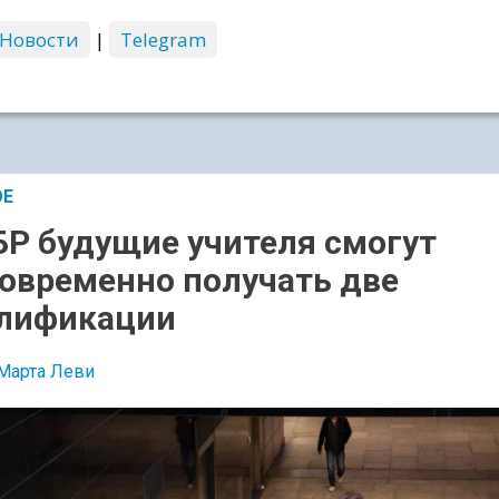
 Новости
|
Telegram
ОЕ
БР будущие учителя смогут
овременно получать две
лификации
Марта Леви