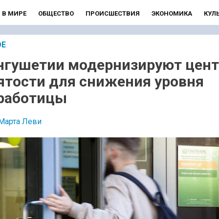
В МИРЕ
ОБЩЕСТВО
ПРОИСШЕСТВИЯ
ЭКОНОМИКА
КУЛ
ОЕ
нгушетии модернизируют цен
ятости для снижения уровня
работицы
Марта Леви