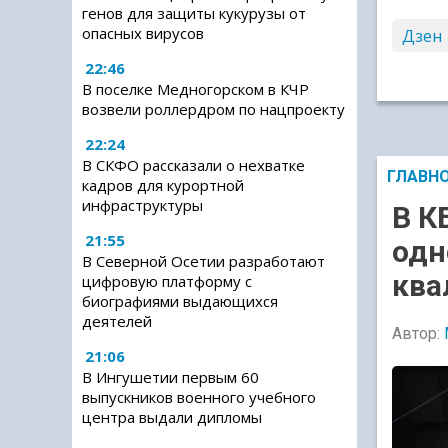
генов для защиты кукурузы от
опасных вирусов
Дзен
22:46
В поселке Медногорском в КЧР
возвели роллердром по нацпроекту
22:24
В СКФО рассказали о нехватке
ГЛАВН
кадров для курортной
инфраструктуры
В К
21:55
одн
В Северной Осетии разработают
ква
цифровую платформу с
биографиями выдающихся
деятелей
Автор:
21:06
В Ингушетии первым 60
выпускников военного учебного
центра выдали дипломы