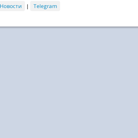
 Новости
|
Telegram