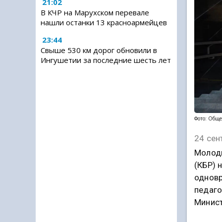
21:02
В КЧР на Марухском перевале
нашли останки 13 красноармейцев
23:44
Свыше 530 км дорог обновили в
Ингушетии за последние шесть лет
Фото: Обще
24 сен
Молоды
(КБР) 
одновр
педаго
Минист