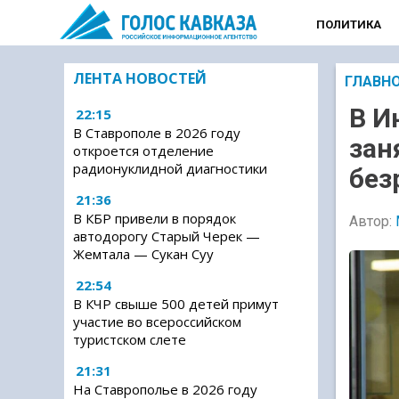
ПОЛИТИКА
ЛЕНТА НОВОСТЕЙ
ГЛАВН
В И
22:15
В Ставрополе в 2026 году
зан
откроется отделение
радионуклидной диагностики
без
21:36
В КБР привели в порядок
Автор:
автодорогу Старый Черек —
Жемтала — Сукан Суу
22:54
В КЧР свыше 500 детей примут
участие во всероссийском
туристском слете
21:31
На Ставрополье в 2026 году