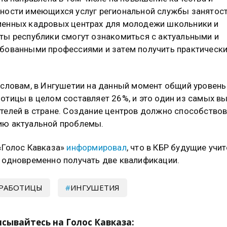
ности имеющихся услуг региональной службы занятост
енных кадровых центрах для молодежи школьники и
ты республики смогут ознакомиться с актуальными и
бованными профессиями и затем получить практическ
 словам, в Ингушетии на данный момент общий уровень
отицы в целом составляет 26%, и это один из самых в
телей в стране. Создание центров должно способство
ю актуальной проблемы.
«Голос Кавказа»
информировал
, что в КБР будущие учи
 одновременно получать две квалификации.
ЗРАБОТИЦЫ
ИНГУШЕТИЯ
сывайтесь на Голос Кавказа: