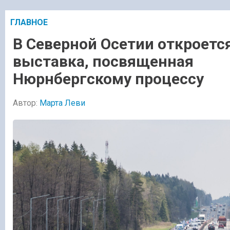
ГЛАВНОЕ
В Северной Осетии откроетс
выставка, посвященная
Нюрнбергскому процессу
Автор:
Марта Леви