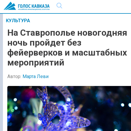
КУЛЬТУРА
На Ставрополье новогодняя
ночь пройдет без
фейерверков и масштабных
мероприятий
Автор:
Марта Леви