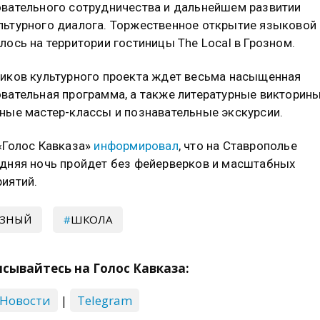
вательного сотрудничества и дальнейшем развитии
ьтурного диалога. Торжественное открытие языково
лось на территории гостиницы The Local в Грозном.
иков культурного проекта ждет весьма насыщенная
вательная программа, а также литературные викторины
ные мастер-классы и познавательные экскурсии.
«Голос Кавказа»
информировал
, что на Ставрополье
дняя ночь пройдет без фейерверков и масштабных
иятий.
ОЗНЫЙ
ШКОЛА
сывайтесь на Голос Кавказа:
 Новости
|
Telegram