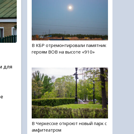
В КБР отремонтировали памятник
героям ВОВ на высоте «910»
и для
не
В Черкесске откроют новый парк с
амфитеатром