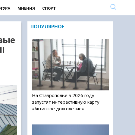
ЬТУРА
МНЕНИЯ
СПОРТ
ПОПУЛЯРНОЕ
вые
I
На Ставрополье в 2026 году
запустят интерактивную карту
«Активное долголетие»