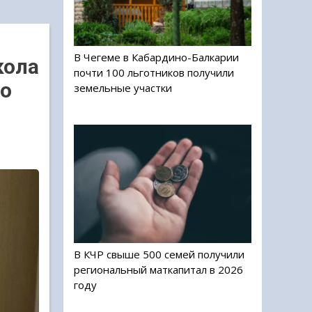
В Чегеме в Кабардино-Балкарии
кола
почти 100 льготников получили
го
земельные участки
В КЧР свыше 500 семей получили
региональный маткапитал в 2026
году