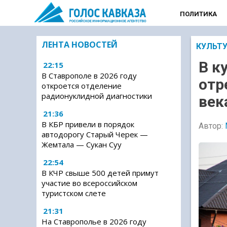
ПОЛИТИКА
ЛЕНТА НОВОСТЕЙ
КУЛЬТ
В к
22:15
В Ставрополе в 2026 году
отр
откроется отделение
радионуклидной диагностики
век
21:36
В КБР привели в порядок
Автор:
автодорогу Старый Черек —
Жемтала — Сукан Суу
22:54
В КЧР свыше 500 детей примут
участие во всероссийском
туристском слете
21:31
На Ставрополье в 2026 году