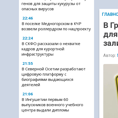
генов для защиты кукурузы от
опасных вирусов
ГЛАВН
22:46
В Г
В поселке Медногорском в КЧР
возвели роллердром по нацпроекту
для
22:24
зал
В СКФО рассказали о нехватке
кадров для курортной
инфраструктуры
Автор:
21:55
В Северной Осетии разработают
цифровую платформу с
биографиями выдающихся
деятелей
21:06
В Ингушетии первым 60
выпускников военного учебного
центра выдали дипломы