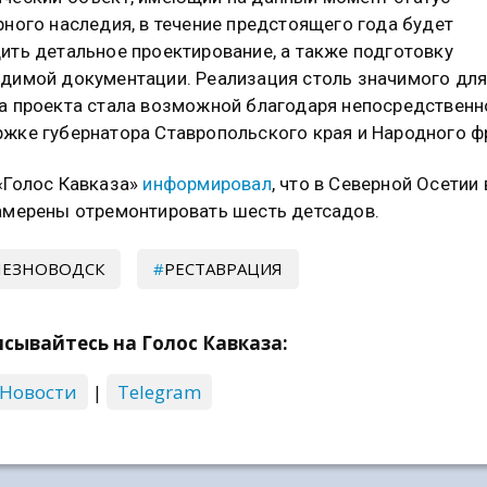
рного наследия, в течение предстоящего года будет
ить детальное проектирование, а также подготовку
димой документации. Реализация столь значимого дл
а проекта стала возможной благодаря непосредственн
жке губернатора Ставропольского края и Народного ф
«Голос Кавказа»
информировал
, что в Северной Осетии
амерены отремонтировать шесть детсадов.
ЛЕЗНОВОДСК
РЕСТАВРАЦИЯ
сывайтесь на Голос Кавказа:
 Новости
|
Telegram