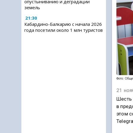
опустыниванию и деградации
земель
21:30
Кабардино-Балкарию с начала 2026
года посетили около 1 млн туристов
Фото: Обще
21 ноя
Шесть 
в пред
этом с
Telegr