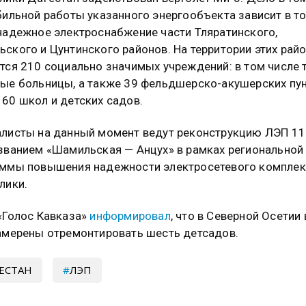
бильной работы указанного энергообъекта зависит в т
надежное электроснабжение части Тляратинского,
ского и Цунтинского районов. На территории этих рай
тся 210 социально значимых учреждений: в том числе 
ые больницы, а также 39 фельдшерско-акушерских пун
60 школ и детских садов.
листы на данный момент ведут реконструкцию ЛЭП 11
званием «Шамильская — Анцух» в рамках региональной
ммы повышения надежности электросетевого комплек
лики.
«Голос Кавказа»
информировал
, что в Северной Осетии
амерены отремонтировать шесть детсадов.
ЕСТАН
ЛЭП