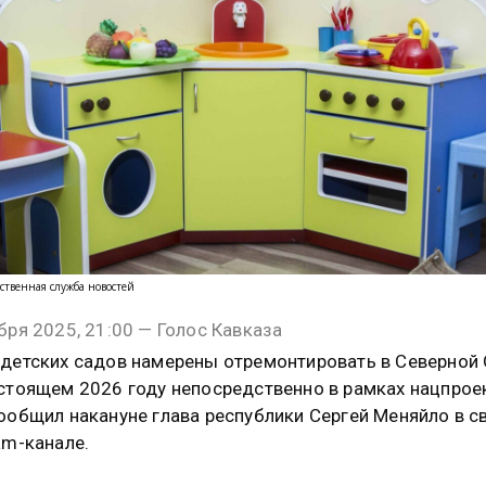
ственная служба новостей
бря 2025, 21:00 — Голос Кавказа
детских садов намерены отремонтировать в Северной
стоящем 2026 году непосредственно в рамках нацпрое
ообщил накануне глава республики Сергей Меняйло в с
am-канале.