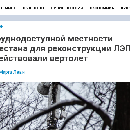
В МИРЕ
ОБЩЕСТВО
ПРОИСШЕСТВИЯ
ЭКОНОМИКА
КУЛ
ОЕ
руднодоступной местности
естана для реконструкции ЛЭ
ействовали вертолет
Марта Леви