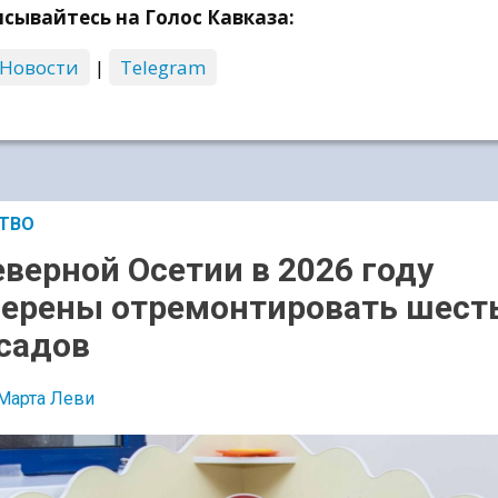
сывайтесь на Голос Кавказа:
 Новости
|
Telegram
ТВО
еверной Осетии в 2026 году
ерены отремонтировать шест
садов
Марта Леви