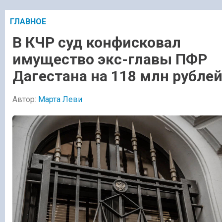
ГЛАВНОЕ
В КЧР суд конфисковал
имущество экс-главы ПФР
Дагестана на 118 млн рубле
Автор:
Марта Леви