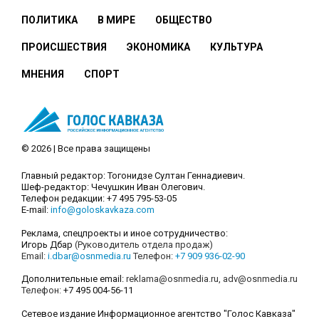
ПОЛИТИКА
В МИРЕ
ОБЩЕСТВО
ПРОИСШЕСТВИЯ
ЭКОНОМИКА
КУЛЬТУРА
МНЕНИЯ
СПОРТ
© 2026 | Все права защищены
Главный редактор: Тогонидзе Султан Геннадиевич.
Шеф-редактор: Чечушкин Иван Олегович.
Телефон редакции: +7 495 795-53-05
E-mail:
info@goloskavkaza.com
Реклама, спецпроекты и иное сотрудничество:
Игорь Дбар
(Руководитель отдела продаж)
Email:
i.dbar@osnmedia.ru
Телефон:
+7 909 936-02-90
Дополнительные email:
reklama@osnmedia.ru
,
adv@osnmedia.ru
Телефон:
+7 495 004-56-11
Сетевое издание Информационное агентство "Голос Кавказа"