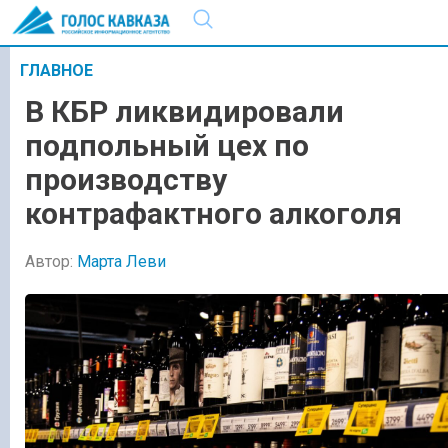
ГЛАВНОЕ
В КБР ликвидировали
подпольный цех по
производству
контрафактного алкоголя
Автор:
Марта Леви