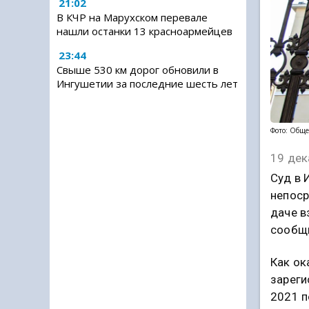
21:02
В КЧР на Марухском перевале
нашли останки 13 красноармейцев
23:44
Свыше 530 км дорог обновили в
Ингушетии за последние шесть лет
Фото: Обще
19 дек
Суд в 
непоср
даче в
сообщи
Как ок
зареги
2021 п