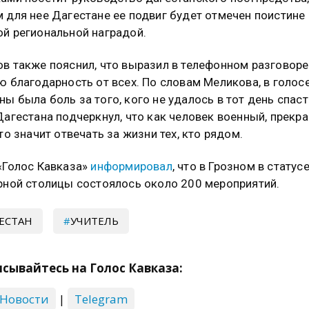
 для нее Дагестане ее подвиг будет отмечен поистине
й региональной наградой.
в также пояснил, что выразил в телефонном разговоре
ю благодарность от всех. По словам Меликова, в голос
ы была боль за того, кого не удалось в тот день спаст
Дагестана подчеркнул, что как человек военный, прекр
что значит отвечать за жизни тех, кто рядом.
«Голос Кавказа»
информировал
, что в Грозном в статус
рной столицы состоялось около 200 мероприятий.
ЕСТАН
УЧИТЕЛЬ
сывайтесь на Голос Кавказа:
 Новости
|
Telegram