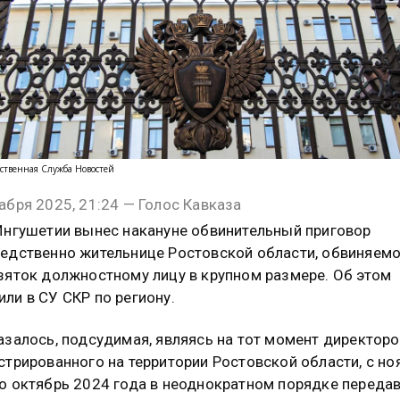
ственная Служба Новостей
абря 2025, 21:24 — Голос Кавказа
Ингушетии вынес накануне обвинительный приговор
едственно жительнице Ростовской области, обвиняемо
зяток должностному лицу в крупном размере. Об этом
ли в СУ СКР по региону.
азалось, подсудимая, являясь на тот момент директор
стрированного на территории Ростовской области, с но
о октябрь 2024 года в неоднократном порядке переда