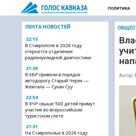
ПОЛИТИКА
ЛЕНТА НОВОСТЕЙ
ОБЩЕС
Вла
22:15
В Ставрополе в 2026 году
учи
откроется отделение
радионуклидной диагностики
нап
21:36
В КБР привели в порядок
Автор:
автодорогу Старый Черек —
Жемтала — Сукан Суу
22:54
В КЧР свыше 500 детей примут
участие во всероссийском
туристском слете
21:31
На Ставрополье в 2026 году