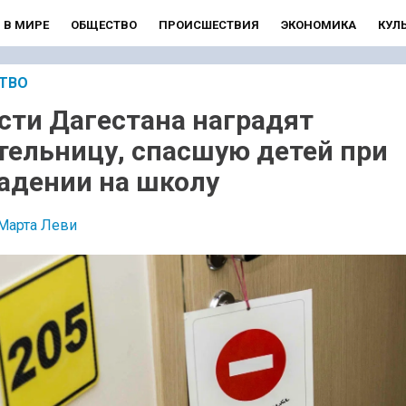
В МИРЕ
ОБЩЕСТВО
ПРОИСШЕСТВИЯ
ЭКОНОМИКА
КУЛ
ТВО
сти Дагестана наградят
тельницу, спасшую детей при
адении на школу
Марта Леви