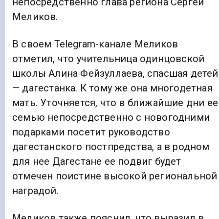
непосредственно глава региона Сергей
Меликов.
В своем Telegram-канале Меликов
отметил, что учительница одинцовской
школы Алина Фейзуллаева, спасшая детей
— дагестанка. К тому же она многодетная
мать. Уточняется, что в ближайшие дни ее
семью непосредственно с новогодними
подарками посетит руководство
дагестанского постпредства, а в родном
для нее Дагестане ее подвиг будет
отмечен поистине высокой региональной
наградой.
Меликов также пояснил, что выразил в