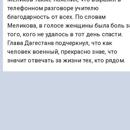
телефонном разговоре учителю
благодарность от всех. По словам
Меликова, в голосе женщины была боль з
того, кого не удалось в тот день спасти.
Глава Дагестана подчеркнул, что как
человек военный, прекрасно знае, что
значит отвечать за жизни тех, кто рядом.
Ранее «Голос Кавказа»
информировал
,
что в Грозном в статусе культурной
столицы состоялось около 200
мероприятий.
ДАГЕСТАН
УЧИТЕЛЬ