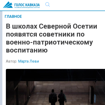
ГЛАВНОЕ
В школах Северной Осетии
появятся советники по
военно-патриотическому
воспитанию
Автор:
Марта Леви