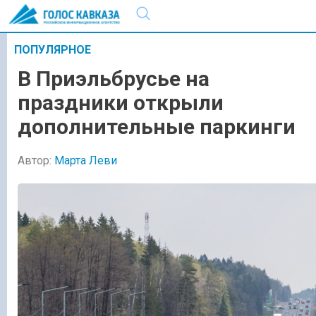
ПОПУЛЯРНОЕ
В Приэльбрусье на
праздники открыли
дополнительные паркинги
Автор:
Марта Леви