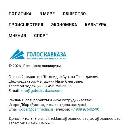
ПОЛИТИКА
В МИРЕ
ОБЩЕСТВО
ПРОИСШЕСТВИЯ
ЭКОНОМИКА
КУЛЬТУРА
МНЕНИЯ
СПОРТ
© 2026 | Все права защищены
Главный редактор: Тогонидзе Султан Геннадиевич.
Шеф-редактор: Чечушкин Иван Олегович.
Телефон редакции: +7 495 795-53-05
E-mail:
info@goloskavkaza.com
Реклама, спецпроекты и иное сотрудничество:
Игорь Дбар
(Руководитель отдела продаж)
Email:
i.dbar@osnmedia.ru
Телефон:
+7 909 936-02-90
Дополнительные email:
reklama@osnmedia.ru
,
adv@osnmedia.ru
Телефон:
+7 495 004-56-11