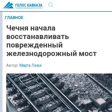
ГЛАВНОЕ
Чечня начала
восстанавливать
поврежденный
железнодорожный мост
Автор:
Марта Леви