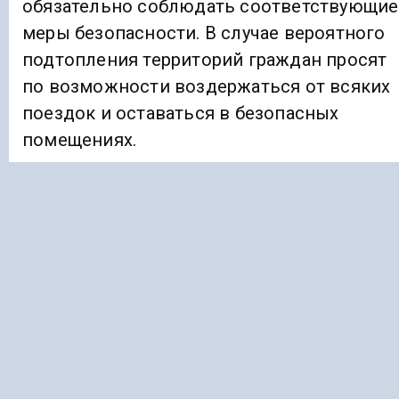
обязательно соблюдать соответствующие
меры безопасности. В случае вероятного
подтопления территорий граждан просят
по возможности воздержаться от всяких
поездок и оставаться в безопасных
помещениях.
Ранее «Голос Кавказа»
информировал
, что
в Северной Осетии впервые состоялся
турнир по дрон-рейсингу.
ДАГЕСТАН
РЕКА
Подписывайтесь на Голос Кавказа: