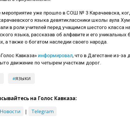
 мероприятие уже прошло в СОШ № 3 Карачаевска, ког
карачаевского языка девятиклассники школы аула Хум
али в роли учителей перед учащимся шестого класса н
ского языка, рассказав об алфавите и его уникальных 
ах, а также о богатом наследии своего народа.
«Голос Кавказа»
информировал
, что в Дагестане из-за
ыто движение по четырем участкам дорог.
ЯЗЫКИ
сывайтесь на Голос Кавказа:
 Новости
|
Telegram