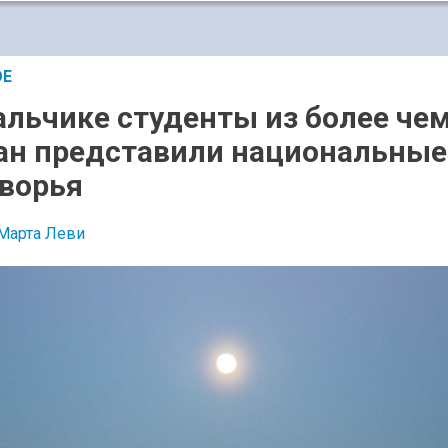
ОЕ
альчике студенты из более чем
ан представили национальные
ворья
Марта Леви