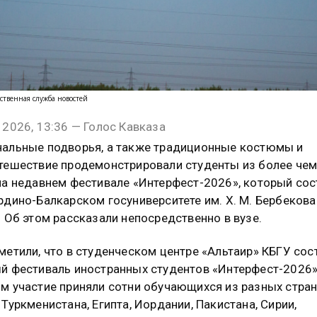
ственная служба новостей
 2026, 13:36 — Голос Кавказа
альные подворья, а также традиционные костюмы и
тешествие продемонстрировали студенты из более чем
на недавнем фестивале «Интерфест-2026», который со
рдино-Балкарском госуниверситете им. Х. М. Бербекова
. Об этом рассказали непосредственно в вузе.
метили, что в студенческом центре «Альтаир» КБГУ сос
й фестиваль иностранных студентов «Интерфест-2026»
м участие приняли сотни обучающихся из разных стран
 Туркменистана, Египта, Иордании, Пакистана, Сирии,