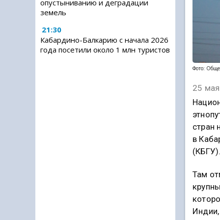
опустыниванию и деградации
земель
21:30
Кабардино-Балкарию с начала 2026
года посетили около 1 млн туристов
Фото: Обще
25 мая
Национ
этнопу
стран 
в Каба
(КБГУ)
Там от
крупны
которо
Индии,