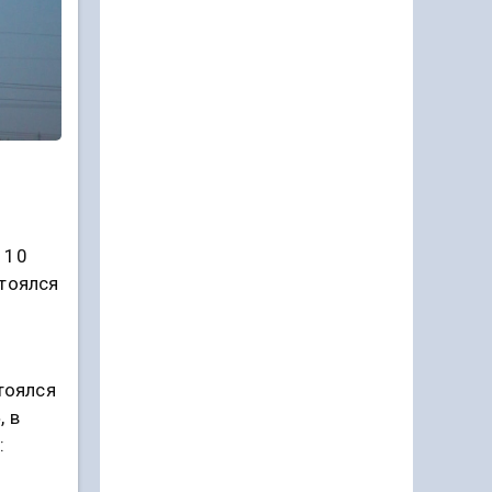
 10
стоялся
тоялся
, в
: