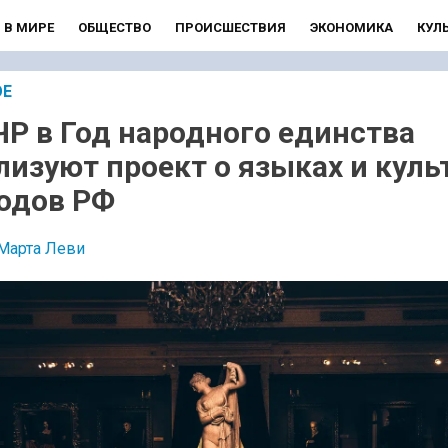
В МИРЕ
ОБЩЕСТВО
ПРОИСШЕСТВИЯ
ЭКОНОМИКА
КУЛ
ОЕ
ЧР в Год народного единства
лизуют проект о языках и куль
одов РФ
Марта Леви