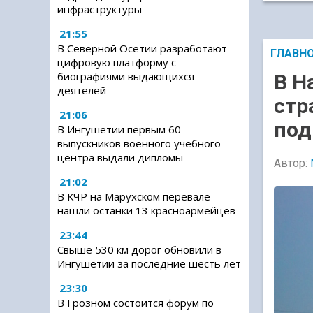
инфраструктуры
21:55
В Северной Осетии разработают
ГЛАВН
цифровую платформу с
биографиями выдающихся
В Н
деятелей
стр
21:06
под
В Ингушетии первым 60
выпускников военного учебного
центра выдали дипломы
Автор:
21:02
В КЧР на Марухском перевале
нашли останки 13 красноармейцев
23:44
Свыше 530 км дорог обновили в
Ингушетии за последние шесть лет
23:30
В Грозном состоится форум по