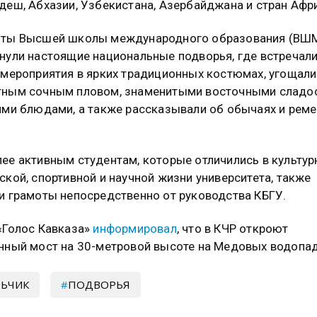
деш, Абхазии, Узбекистана, Азербайджана и стран Афр
нты Высшей школы международного образования (ВШ
нули настоящие национальные подворья, где встречал
 мероприятия в ярких традиционных костюмах, угощали
тным сочным пловом, знаменитыми восточными сладо
ими блюдами, а также рассказывали об обычаях и реме
ее активным студентам, которые отличились в культур
ской, спортивной и научной жизни университета, также
и грамоты непосредственно от руководства КБГУ.
«Голос Кавказа»
информировал
, что в КЧР откроют
нный мост на 30-метровой высоте на Медовых водопад
ЬЧИК
ПОДВОРЬЯ