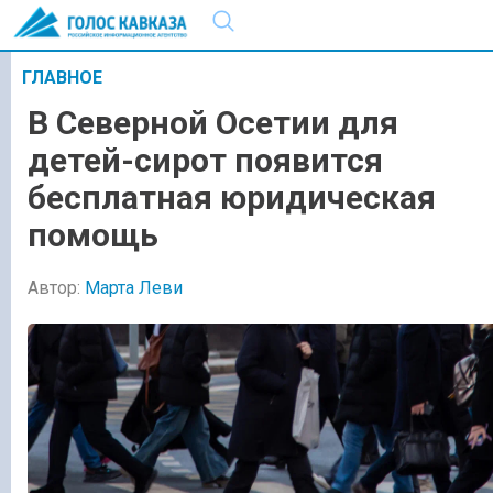
ГЛАВНОЕ
В Северной Осетии для
детей-сирот появится
бесплатная юридическая
помощь
Автор:
Марта Леви