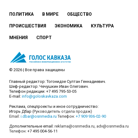
ПОЛИТИКА
В МИРЕ
ОБЩЕСТВО
ПРОИСШЕСТВИЯ
ЭКОНОМИКА
КУЛЬТУРА
МНЕНИЯ
СПОРТ
© 2026 | Все права защищены
Главный редактор: Тогонидзе Султан Геннадиевич.
Шеф-редактор: Чечушкин Иван Олегович.
Телефон редакции: +7 495 795-53-05
E-mail:
info@goloskavkaza.com
Реклама, спецпроекты и иное сотрудничество:
Игорь Дбар
(Руководитель отдела продаж)
Email:
i.dbar@osnmedia.ru
Телефон:
+7 909 936-02-90
Дополнительные email:
reklama@osnmedia.ru
,
adv@osnmedia.ru
Телефон:
+7 495 004-56-11