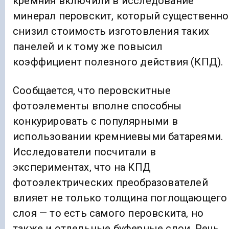
кремния включили в исследование
минерал перовскит, который существенно
снизил стоимость изготовления таких
панелей и к тому же повысил
коэффициент полезного действия (КПД).
Сообщается, что перовскитные
фотоэлементы вполне способны
конкурировать с популярными в
использовании кремниевыми батареями.
Исследователи посчитали в
экспериментах, что на КПД
фотоэлектрических преобразователей
влияет не только толщина поглощающего
слоя — то есть самого перовскита, но
также и отдельные буферные слои. Речь