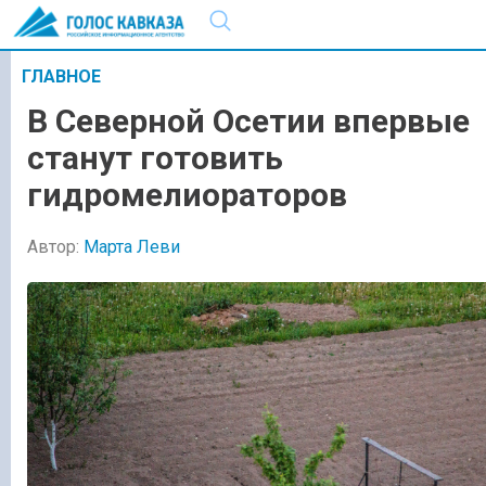
ГЛАВНОЕ
В Северной Осетии впервые
станут готовить
гидромелиораторов
Автор:
Марта Леви