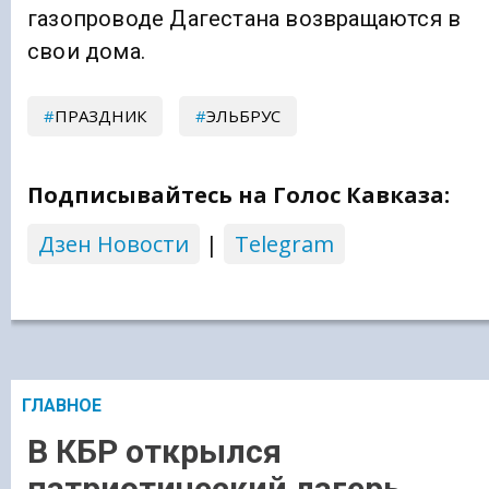
газопроводе Дагестана возвращаются в
свои дома.
ПРАЗДНИК
ЭЛЬБРУС
Подписывайтесь на Голос Кавказа:
Дзен Новости
|
Telegram
ГЛАВНОЕ
В КБР открылся
патриотический лагерь