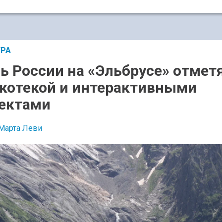
УРА
ь России на «Эльбрусе» отмет
котекой и интерактивными
ектами
Марта Леви