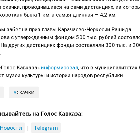
 скачки, проводившиеся на семи дистанциях, из котор
короткая была 1 км, а самая длинная — 4,2 км.
ом забег на приз главы Карачаево-Черкесии Рашида
ова с утвержденным фондом 500 тыс. рублей состоялс
. На других дистанциях фонды составляли 300 тыс. и 20
.
«Голос Кавказа»
информировал
, что в муниципалитетах
т музеи культуры и истории народов республики.
СКАЧКИ
сывайтесь на Голос Кавказа:
 Новости
|
Telegram