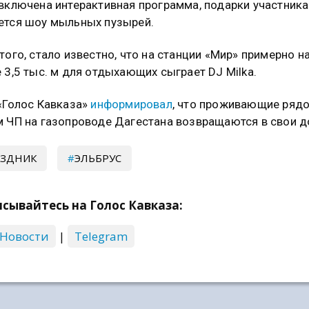
включена интерактивная программа, подарки участника
тся шоу мыльных пузырей.
того, стало известно, что на станции «Мир» примерно н
 3,5 тыс. м для отдыхающих сыграет DJ Milka.
«Голос Кавказа»
информировал
, что проживающие рядо
 ЧП на газопроводе Дагестана возвращаются в свои д
АЗДНИК
ЭЛЬБРУС
сывайтесь на Голос Кавказа:
 Новости
|
Telegram