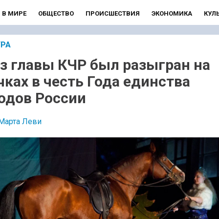
В МИРЕ
ОБЩЕСТВО
ПРОИСШЕСТВИЯ
ЭКОНОМИКА
КУЛ
УРА
з главы КЧР был разыгран на
чках в честь Года единства
одов России
Марта Леви