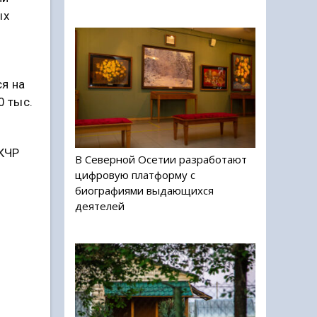
ых
я на
0 тыс.
 КЧР
В Северной Осетии разработают
цифровую платформу с
биографиями выдающихся
деятелей