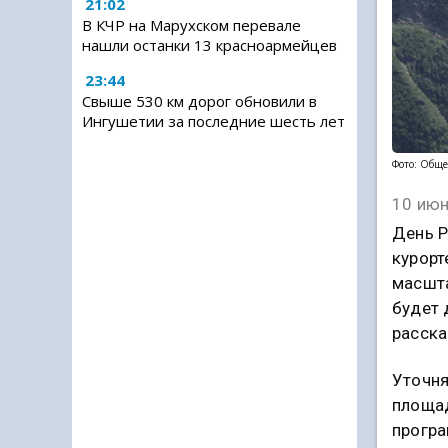
21:02
В КЧР на Марухском перевале
нашли останки 13 красноармейцев
23:44
Свыше 530 км дорог обновили в
Ингушетии за последние шесть лет
Фото: Обще
10 июн
День Р
курорт
масшта
будет 
расска
Уточня
площад
програ