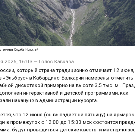
ственная Служба Новостей
я 2026, 16:03 — Голос Кавказа
оссии, который страна традиционно отмечает 12 июня,
е «Эльбрус» в Кабардино-Балкарии намерены отметить
бной дискотекой примерно на высоте 3,5 тыс. м.. Пра
дополнен интерактивной и детской программами, как
зали накануне в администрации курорта.
ется, что 12 июня (он выпадает на пятницу) на ярмаро
и в промежуток с 12:00 до 15:00 мск состоится празд
мма: будут проводиться детские квесты и мастер-клас