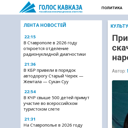
ПОЛИТИКА
ЛЕНТА НОВОСТЕЙ
КУЛЬТ
При
22:15
В Ставрополе в 2026 году
ска
откроется отделение
радионуклидной диагностики
нар
21:36
В КБР привели в порядок
Автор:
автодорогу Старый Черек —
Жемтала — Сукан Суу
22:54
В КЧР свыше 500 детей примут
участие во всероссийском
туристском слете
21:31
На Ставрополье в 2026 году