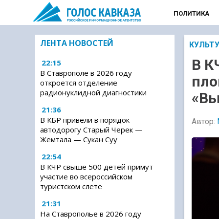
ПОЛИТИКА
ЛЕНТА НОВОСТЕЙ
КУЛЬТ
В К
22:15
В Ставрополе в 2026 году
пло
откроется отделение
радионуклидной диагностики
«Вы
21:36
В КБР привели в порядок
Автор:
автодорогу Старый Черек —
Жемтала — Сукан Суу
22:54
В КЧР свыше 500 детей примут
участие во всероссийском
туристском слете
21:31
На Ставрополье в 2026 году