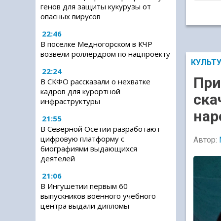
генов для защиты кукурузы от
опасных вирусов
22:46
В поселке Медногорском в КЧР
возвели роллердром по нацпроекту
КУЛЬТ
22:24
При
В СКФО рассказали о нехватке
кадров для курортной
ска
инфраструктуры
нар
21:55
В Северной Осетии разработают
цифровую платформу с
Автор:
биографиями выдающихся
деятелей
21:06
В Ингушетии первым 60
выпускников военного учебного
центра выдали дипломы