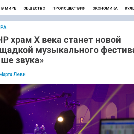
В МИРЕ
ОБЩЕСТВО
ПРОИСШЕСТВИЯ
ЭКОНОМИКА
КУЛ
УРА
ЧР храм X века станет новой
щадкой музыкального фестив
ше звука»
Марта Леви