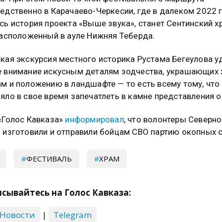
едственно в Карачаево-Черкесии, где в далеком 2022 
сь история проекта «Выше звука», станет Сентинский х
расположенный в ауле Нижняя Теберда.
кая экскурсия местного историка Рустама Бегеулова у
 внимание искусным деталям зодчества, украшающих 
м и положению в ландшафте — то есть всему тому, что
яло в свое время запечатлеть в камне представления о
«Голос Кавказа»
информировал
, что волонтеры Северн
 изготовили и отправили бойцам СВО партию окопных с
ФЕСТИВАЛЬ
ХРАМ
сывайтесь на Голос Кавказа:
 Новости
|
Telegram