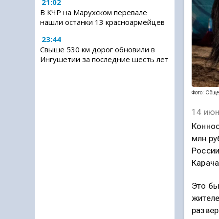
21:02
В КЧР на Марухском перевале
нашли останки 13 красноармейцев
23:44
Свыше 530 км дорог обновили в
Ингушетии за последние шесть лет
Фото: Обще
14 июн
Коннос
млн ру
России
Карача
Это бы
жителе
развер