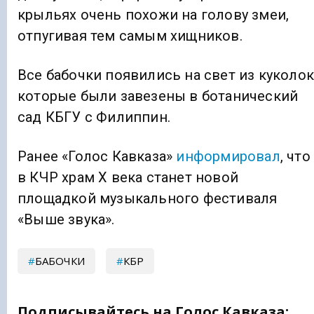
крыльях очень похожи на голову змеи,
отпугивая тем самым хищников.
Все бабочки появились на свет из куколок
которые были завезены в ботанический
сад КБГУ с Филиппин.
Ранее «Голос Кавказа»
информировал
, что
в КЧР храм X века станет новой
площадкой музыкального фестиваля
«Выше звука».
БАБОЧКИ
КБР
Подписывайтесь на Голос Кавказа: