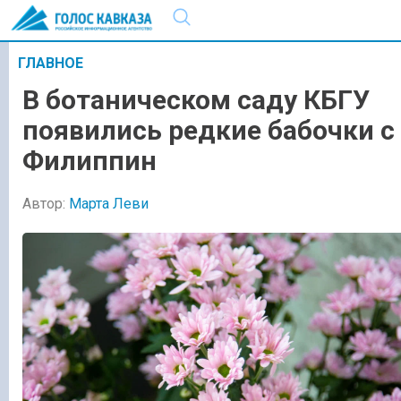
ГЛАВНОЕ
В ботаническом саду КБГУ
появились редкие бабочки с
Филиппин
Автор:
Марта Леви