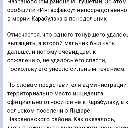
Назрановском районе Ингушетии. Об этом
сообщили «Интерфаксу» непосредственно
в мэрии Карабулака в понедельник.
Отмечается, что одного тонувшего удалос
вытащить, а второй мальчик был чуть
дальше, и потому очевидцам, к
сожалению, не удалось его спасти,
поскольку его унесло сильным течением.
По словам представителя администрации,
территориально место инцидента
официально относится не к Карабулаку, а 
сельском поселению Яндаре
Назрановского района. Как оказалось,
дети проживают в многоквартирном дом