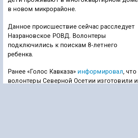
в новом микрорайоне.
Данное происшествие сейчас расследует
Назрановское РОВД. Волонтеры
подключились к поискам 8-летнего
ребенка.
Ранее «Голос Кавказа»
информировал
, что
волонтеры Северной Осетии изготовили и
отправили бойцам СВО партию окопных
свечей.
ДЕТИ
ИНГУШЕТИЯ