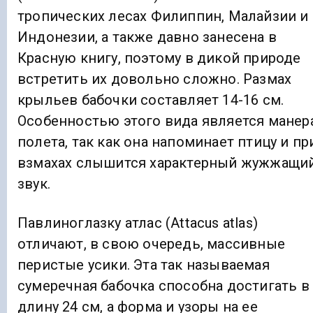
тропических лесах Филиппин, Малайзии и
Индонезии, а также давно занесена в
Красную книгу, поэтому в дикой природе
встретить их довольно сложно. Размах
крыльев бабочки составляет 14-16 см.
Особенностью этого вида является манер
полета, так как она напоминает птицу и пр
взмахах слышится характерный жужжащи
звук.
Павлиноглазку атлас (Attacus atlas)
отличают, в свою очередь, массивные
перистые усики. Эта так называемая
сумеречная бабочка способна достигать в
длину 24 см, а форма и узоры на ее