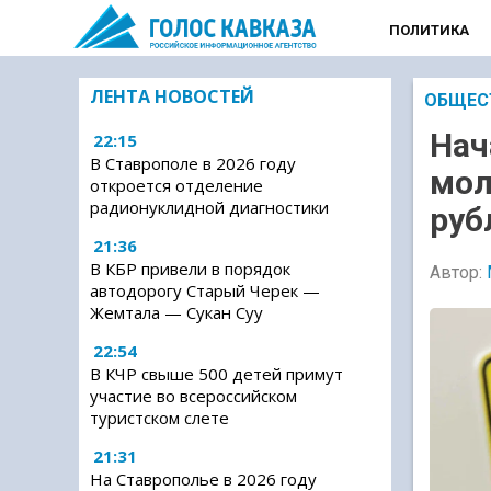
ПОЛИТИКА
ЛЕНТА НОВОСТЕЙ
ОБЩЕС
Нач
22:15
В Ставрополе в 2026 году
мол
откроется отделение
радионуклидной диагностики
руб
21:36
В КБР привели в порядок
Автор:
автодорогу Старый Черек —
Жемтала — Сукан Суу
22:54
В КЧР свыше 500 детей примут
участие во всероссийском
туристском слете
21:31
На Ставрополье в 2026 году