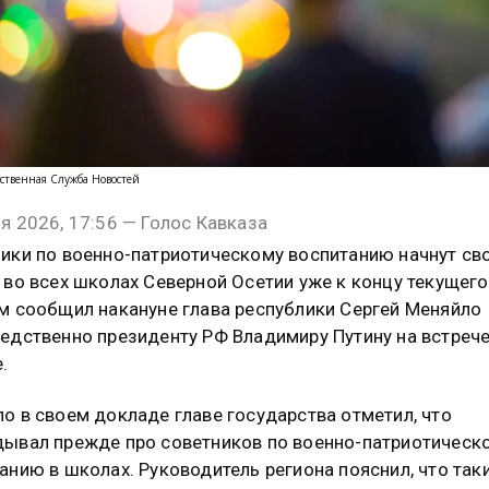
ственная Служба Новостей
я 2026, 17:56 — Голос Кавказа
ики по военно-патриотическому воспитанию начнут св
 во всех школах Северной Осетии уже к концу текущего
м сообщил накануне глава республики Сергей Меняйло
едственно президенту РФ Владимиру Путину на встрече
.
о в своем докладе главе государства отметил, что
ывал прежде про советников по военно-патриотическ
анию в школах. Руководитель региона пояснил, что так