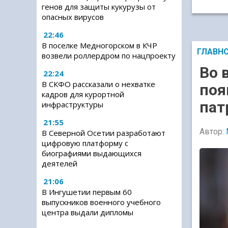
генов для защиты кукурузы от
опасных вирусов
22:46
В поселке Медногорском в КЧР
ГЛАВН
возвели роллердром по нацпроекту
Во 
22:24
В СКФО рассказали о нехватке
поя
кадров для курортной
пат
инфраструктуры
21:55
Автор:
В Северной Осетии разработают
цифровую платформу с
биографиями выдающихся
деятелей
21:06
В Ингушетии первым 60
выпускников военного учебного
центра выдали дипломы