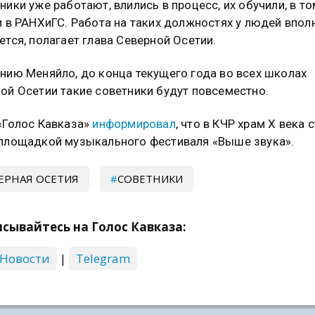
ники уже работают, влились в процесс, их обучили, в то
и в РАНХиГС. Работа на таких должностях у людей впол
ется, полагает глава Северной Осетии.
нию Меняйло, до конца текущего года во всех школах
ой Осетии такие советники будут повсеместно.
«Голос Кавказа»
информировал
, что в КЧР храм X века 
площадкой музыкального фестиваля «Выше звука».
ЕРНАЯ ОСЕТИЯ
СОВЕТНИКИ
сывайтесь на Голос Кавказа:
 Новости
|
Telegram