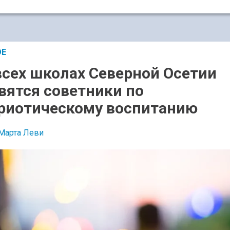
ОЕ
всех школах Северной Осетии
вятся советники по
риотическому воспитанию
Марта Леви