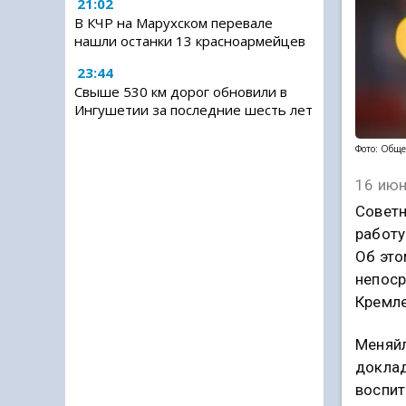
21:02
В КЧР на Марухском перевале
нашли останки 13 красноармейцев
23:44
Свыше 530 км дорог обновили в
Ингушетии за последние шесть лет
Фото: Обще
16 июн
Советн
работу
Об это
непоср
Кремле
Меняйл
доклад
воспит