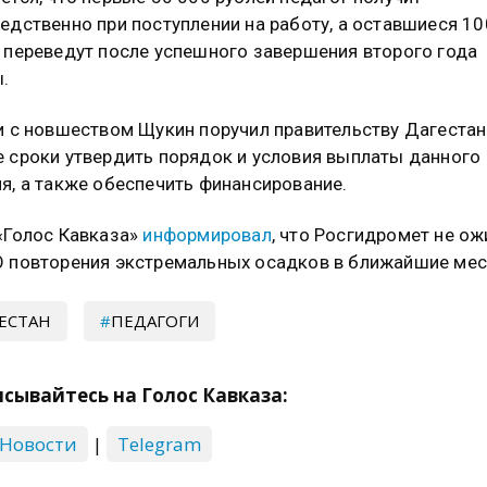
едственно при поступлении на работу, а оставшиеся 10
 переведут после успешного завершения второго года
.
и с новшеством Щукин поручил правительству Дагестан
 сроки утвердить порядок и условия выплаты данного
я, а также обеспечить финансирование.
«Голос Кавказа»
информировал
, что Росгидромет не о
 повторения экстремальных осадков в ближайшие ме
ЕСТАН
ПЕДАГОГИ
сывайтесь на Голос Кавказа:
 Новости
|
Telegram