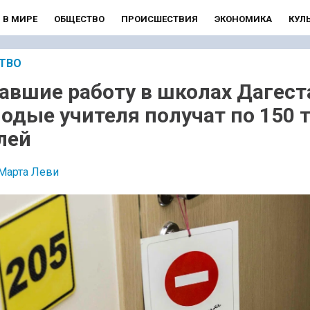
В МИРЕ
ОБЩЕСТВО
ПРОИСШЕСТВИЯ
ЭКОНОМИКА
КУЛ
ТВО
авшие работу в школах Дагест
одые учителя получат по 150 
лей
Марта Леви