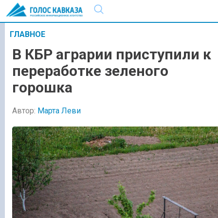
ГЛАВНОЕ
В КБР аграрии приступили к
переработке зеленого
горошка
Автор:
Марта Леви