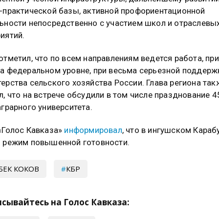
-практической базы, активной профориентационной
ьности непосредственно с участием школ и отраслевы
иятий.
отметил, что по всем направлениям ведется работа, пр
а федеральном уровне, при весьма серьезной поддерж
ерства сельского хозяйства России. Глава региона так
л, что на встрече обсудили в том числе празднование 4
аграрного университета.
«Голос Кавказа»
информировал
, что в ингушском Караб
 режим повышенной готовности.
БЕК КОКОВ
КБР
сывайтесь на Голос Кавказа: