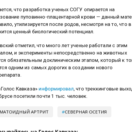
ется, что разработка ученых СОГУ опирается на
зование пуповинно-плацентарной крови — данный мате
авило, утилизируется после родов, несмотря на то, что в
ится ценный биологический потенциал.
вский отметил, что много лет ученые работали с этим
алом, и эксперименты непосредственно на животных
ся обязательным доклиническим этапом, который к т
тся одним из самых дорогих в создании нового
епарата.
«Голос Кавказа»
информировал
, что треккинговые вых
брусе посетили почти 1 тыс. человек.
МАТОИДНЫЙ АРТРИТ
СЕВЕРНАЯ ОСЕТИЯ
сывайтесь на Голос Кавказа: