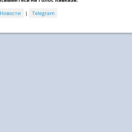
 Новости
|
Telegram