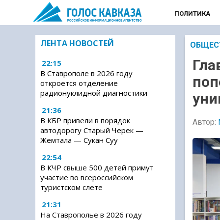
ПОЛИТИКА
ЛЕНТА НОВОСТЕЙ
ОБЩЕС
Гла
22:15
В Ставрополе в 2026 году
поп
откроется отделение
радионуклидной диагностики
уни
21:36
В КБР привели в порядок
Автор:
автодорогу Старый Черек —
Жемтала — Сукан Суу
22:54
В КЧР свыше 500 детей примут
участие во всероссийском
туристском слете
21:31
На Ставрополье в 2026 году