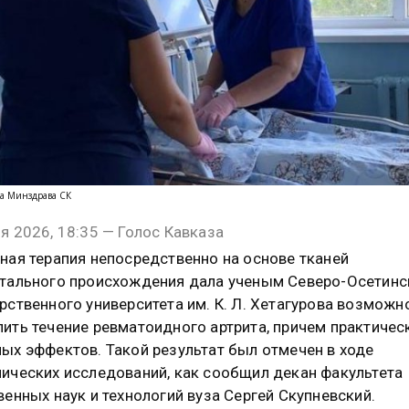
ба Минздрава СК
я 2026, 18:35 — Голос Кавказа
ная терапия непосредственно на основе тканей
тального происхождения дала ученым Северо-Осетинс
рственного университета им. К. Л. Хетагурова возможн
ить течение ревматоидного артрита, причем практичес
ых эффектов. Такой результат был отмечен в ходе
ических исследований, как сообщил декан факультета
венных наук и технологий вуза Сергей Скупневский.