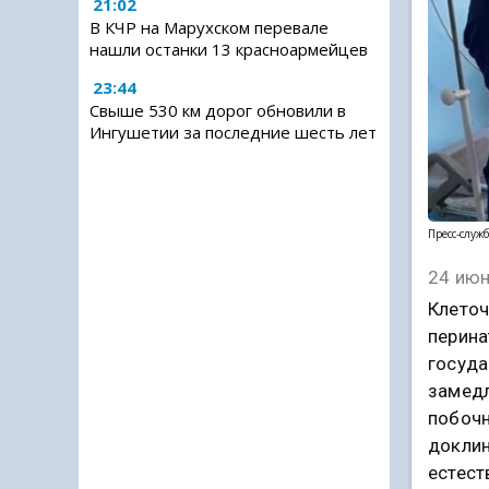
21:02
В КЧР на Марухском перевале
нашли останки 13 красноармейцев
23:44
Свыше 530 км дорог обновили в
Ингушетии за последние шесть лет
Пресс-служ
24 июн
Клеточ
перина
госуда
замедл
побочн
доклин
естест