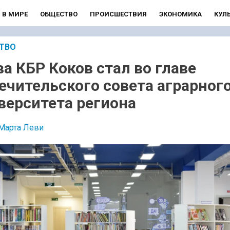
В МИРЕ
ОБЩЕСТВО
ПРОИСШЕСТВИЯ
ЭКОНОМИКА
КУЛ
ТВО
ва КБР Коков стал во главе
ечительского совета аграрног
верситета региона
Марта Леви