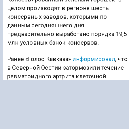
целом производят в регионе шесть
консервных заводов, которыми по
данным сегодняшнего дня
предварительно выработано порядка 19,5
млн условных банок консервов.
Ранее «Голос Кавказа»
информировал
, что
в Северной Осетии затормозили течение
ревматоидного артрита клеточной
терапией.
АГРАРИИ
КБР
Подписывайтесь на Голос Кавказа: