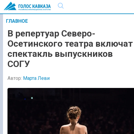
ГЛАВНОЕ
В репертуар Северо-
Осетинского театра включат
спектакль выпускников
СОГУ
Автор:
Марта Леви