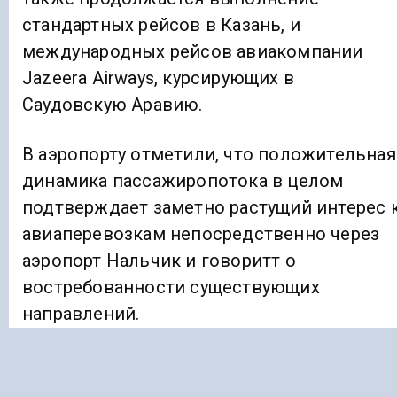
стандартных рейсов в Казань, и
международных рейсов авиакомпании
Jazeera Airways, курсирующих в
Саудовскую Аравию.
В аэропорту отметили, что положительная
динамика пассажиропотока в целом
подтверждает заметно растущий интерес 
авиаперевозкам непосредственно через
аэропорт Нальчик и говоритт о
востребованности существующих
направлений.
Ранее «Голос Кавказа»
информировал
, что
в Чегеме в Кабардино-Балкарии почти 100