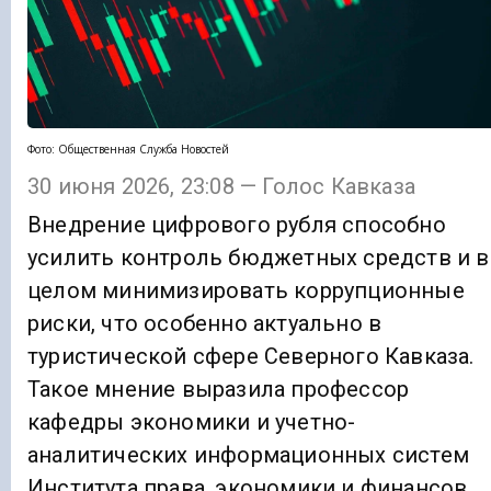
Фото: Общественная Служба Новостей
30 июня 2026, 23:08 — Голос Кавказа
Внедрение цифрового рубля способно
усилить контроль бюджетных средств и в
целом минимизировать коррупционные
риски, что особенно актуально в
туристической сфере Северного Кавказа.
Такое мнение выразила профессор
кафедры экономики и учетно-
аналитических информационных систем
Института права, экономики и финансов