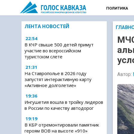
ПОЛИТИКА
ЛЕНТА НОВОСТЕЙ
ГЛАВН
МЧС
22:54
В КЧР свыше 500 детей примут
аль
участие во всероссийском
туристском слете
усл
21:31
На Ставрополье в 2026 году
Автор:
запустят интерактивную карту
«Активное долголетие»
19:36
Ингушетия вошла в тройку лидеров
в России по качеству автодорог
19:19
В КБР отремонтировали памятник
героям ВОВ на высоте «910»