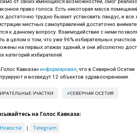
симо от своих имеющихся возможностей, смог реализ
аконное право голоса. Есть некоторая масса помещений
х достаточно трудно бывает установить пандус, и все 
страции местных самоуправлений достаточно внимат
тся к данному вопросу. Взаимодействие с ними позвол
ть в целом о том, что уже 96% избирательных участков
ожены на первых этажах зданий, и они абсолютно дос
ех категорий избирателей.
«Голос Кавказа»
информировал
, что в Северной Осетии
труируют и возведут 12 объектов здравоохранения.
ИРАТЕЛЬНЫЕ УЧАСТКИ
СЕВЕРНАЯ ОСЕТИЯ
сывайтесь на Голос Кавказа:
 Новости
|
Telegram