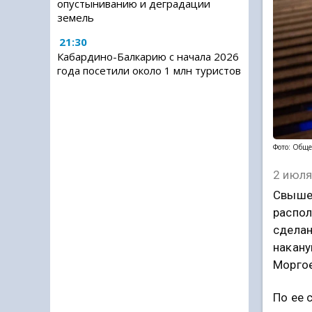
опустыниванию и деградации
земель
21:30
Кабардино-Балкарию с начала 2026
года посетили около 1 млн туристов
Фото: Обще
2 июля
Свыше 
распол
сделан
накану
Моргое
По ее 