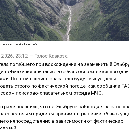
ственная Служба Новостей
 2026, 23:12 — Голос Кавказа
тела погибшего при восхождении на знаменитый Эльбру
ино-Балкарии альпиниста сейчас осложняется погодн
ями. По этой причине спасатели будут вынуждены
овать строго по фактической погоде, как сообщили ТА
сском поисково-спасательном отряде МЧС.
отряде пояснили, что на Эльбрусе наблюдается сложна
 и спасателям придется принимать решение об эвакуац
его непосредственно в зависимости от фактических
словий.