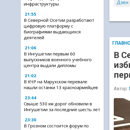
Дзен
инфраструктуры
21:55
В Северной Осетии разработают
цифровую платформу с
биографиями выдающихся
деятелей
ГЛАВН
21:06
В С
В Ингушетии первым 60
выпускников военного учебного
изб
центра выдали дипломы
пер
21:02
В КЧР на Марухском перевале
нашли останки 13 красноармейцев
Автор:
23:44
Свыше 530 км дорог обновили в
Ингушетии за последние шесть лет
23:30
В Грозном состоится форум по