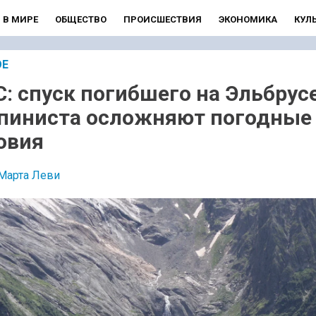
В МИРЕ
ОБЩЕСТВО
ПРОИСШЕСТВИЯ
ЭКОНОМИКА
КУЛ
ОЕ
: спуск погибшего на Эльбрус
пиниста осложняют погодные
овия
Марта Леви