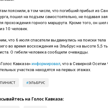
там пояснили, в том числе, что погибший прибыл из Сан
урга, пошел на подъем самостоятельно, не подавая зая
я прохождения горного маршрута. Кроме того, он шел 
 из 10 человек.
им, что 6 июля спасатели выдвинулись на поиски тела
его во время восхождения на Эльбрус на высоте 5,5 ты
иста. О гибели человека сообщили очевидцы.
«Голос Кавказа»
информировал
, что в Северной Осетии
тельных участков находятся на первых этажах.
ЬПИНИСТ
ЭЛЬБРУС
сывайтесь на Голос Кавказа: