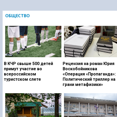
ОБЩЕСТВО
В КЧР свыше 500 детей
Рецензия на роман Юрия
примут участие во
Воскобойникова
всероссийском
«Операция «Пропаганда»:
туристском слете
Политический триллер на
грани метафизики»