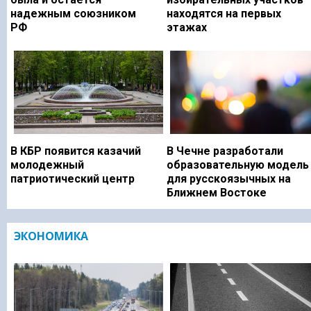
надежным союзником
находятся на первых
РФ
этажах
В КБР появится казачий
В Чечне разработали
молодежный
образовательную модель
патриотический центр
для русскоязычных на
Ближнем Востоке
ЭКОНОМИКА