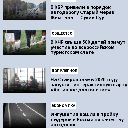
В КБР привели в порядок
автодорогу Старый Черек —
Жемтала — Сукан Суу
ОБЩЕСТВО
В КЧР свыше 500 детей примут
участие во всероссийском
туристском слете
ПОПУЛЯРНОЕ
На Ставрополье в 2026 году
запустят интерактивную карту
«Активное долголетие»
ЭКОНОМИКА
Ингушетия вошла в тройку
лидеров в России по качеству
автодорог