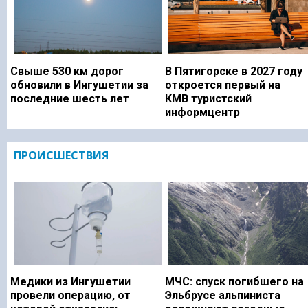
Свыше 530 км дорог
В Пятигорске в 2027 году
обновили в Ингушетии за
откроется первый на
последние шесть лет
КМВ туристский
информцентр
ПРОИСШЕСТВИЯ
Медики из Ингушетии
МЧС: спуск погибшего на
провели операцию, от
Эльбрусе альпиниста