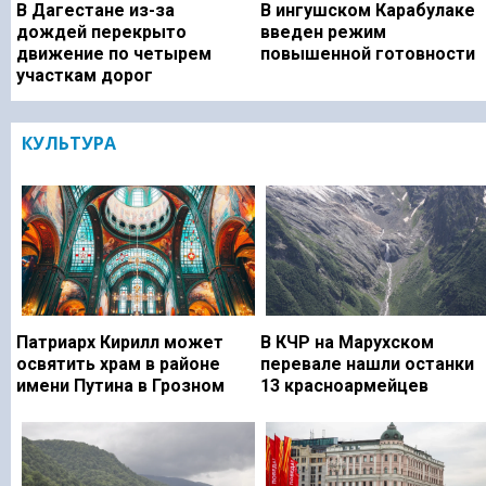
В Дагестане из-за
В ингушском Карабулаке
дождей перекрыто
введен режим
движение по четырем
повышенной готовности
участкам дорог
КУЛЬТУРА
Патриарх Кирилл может
В КЧР на Марухском
освятить храм в районе
перевале нашли останки
имени Путина в Грозном
13 красноармейцев