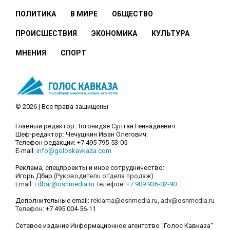
ПОЛИТИКА
В МИРЕ
ОБЩЕСТВО
ПРОИСШЕСТВИЯ
ЭКОНОМИКА
КУЛЬТУРА
МНЕНИЯ
СПОРТ
© 2026 | Все права защищены
Главный редактор: Тогонидзе Султан Геннадиевич.
Шеф-редактор: Чечушкин Иван Олегович.
Телефон редакции: +7 495 795-53-05
E-mail:
info@goloskavkaza.com
Реклама, спецпроекты и иное сотрудничество:
Игорь Дбар
(Руководитель отдела продаж)
Email:
i.dbar@osnmedia.ru
Телефон:
+7 909 936-02-90
Дополнительные email:
reklama@osnmedia.ru
,
adv@osnmedia.ru
Телефон:
+7 495 004-56-11
Сетевое издание Информационное агентство "Голос Кавказа"