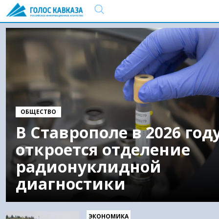
ОБЩЕСТВО
В Ставрополе в 2026 год
откроется отделение
радионуклидной
диагностики
ЭКОНОМИКА