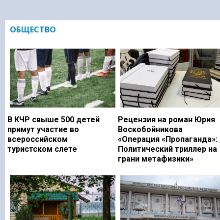
ОБЩЕСТВО
В КЧР свыше 500 детей
Рецензия на роман Юрия
примут участие во
Воскобойникова
всероссийском
«Операция «Пропаганда»:
туристском слете
Политический триллер на
грани метафизики»