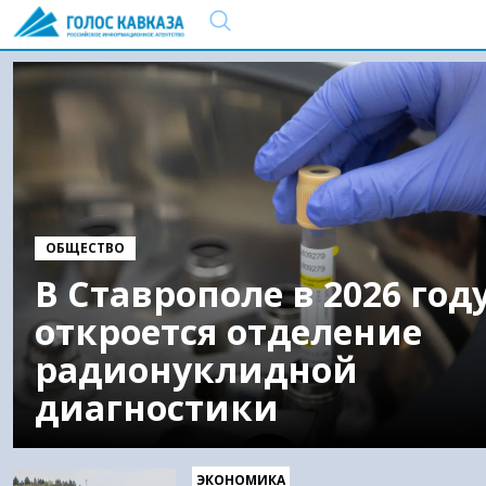
ОБЩЕСТВО
В Ставрополе в 2026 год
откроется отделение
радионуклидной
диагностики
ЭКОНОМИКА