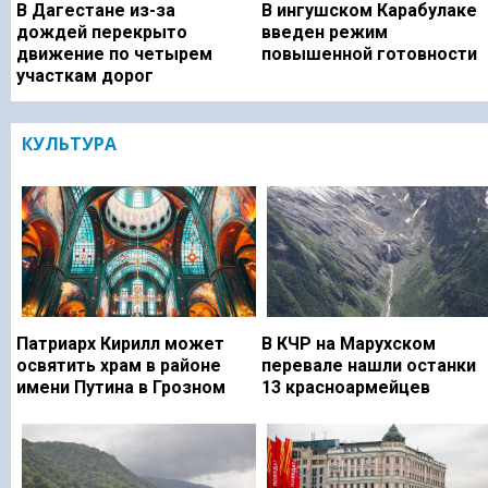
В Дагестане из-за
В ингушском Карабулаке
дождей перекрыто
введен режим
движение по четырем
повышенной готовности
участкам дорог
КУЛЬТУРА
Патриарх Кирилл может
В КЧР на Марухском
освятить храм в районе
перевале нашли останки
имени Путина в Грозном
13 красноармейцев