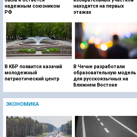
надежным союзником
находятся на первых
РФ
этажах
В КБР появится казачий
В Чечне разработали
молодежный
образовательную модель
патриотический центр
для русскоязычных на
Ближнем Востоке
ЭКОНОМИКА