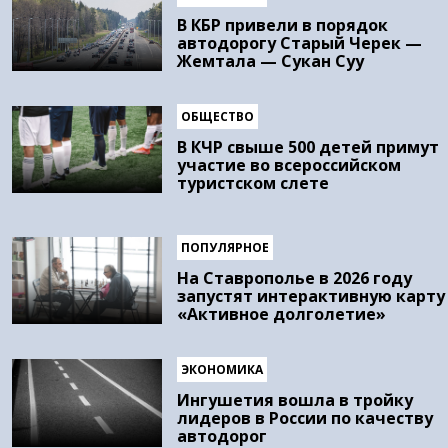
В КБР привели в порядок
автодорогу Старый Черек —
Жемтала — Сукан Суу
ОБЩЕСТВО
В КЧР свыше 500 детей примут
участие во всероссийском
туристском слете
ПОПУЛЯРНОЕ
На Ставрополье в 2026 году
запустят интерактивную карту
«Активное долголетие»
ЭКОНОМИКА
Ингушетия вошла в тройку
лидеров в России по качеству
автодорог