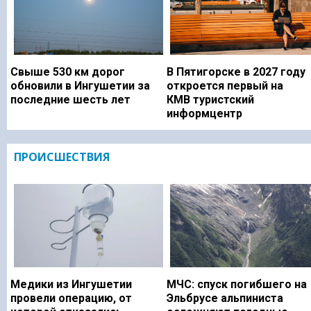
Свыше 530 км дорог
В Пятигорске в 2027 году
обновили в Ингушетии за
откроется первый на
последние шесть лет
КМВ туристский
информцентр
ПРОИСШЕСТВИЯ
Медики из Ингушетии
МЧС: спуск погибшего на
провели операцию, от
Эльбрусе альпиниста