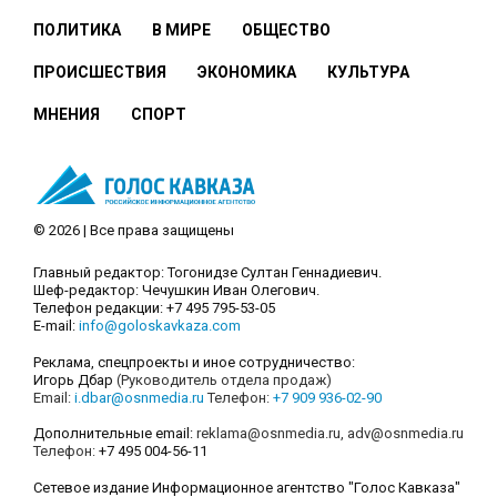
ПОЛИТИКА
В МИРЕ
ОБЩЕСТВО
ПРОИСШЕСТВИЯ
ЭКОНОМИКА
КУЛЬТУРА
МНЕНИЯ
СПОРТ
© 2026 | Все права защищены
Главный редактор: Тогонидзе Султан Геннадиевич.
Шеф-редактор: Чечушкин Иван Олегович.
Телефон редакции: +7 495 795-53-05
E-mail:
info@goloskavkaza.com
Реклама, спецпроекты и иное сотрудничество:
Игорь Дбар
(Руководитель отдела продаж)
Email:
i.dbar@osnmedia.ru
Телефон:
+7 909 936-02-90
Дополнительные email:
reklama@osnmedia.ru
,
adv@osnmedia.ru
Телефон:
+7 495 004-56-11
Сетевое издание Информационное агентство "Голос Кавказа"