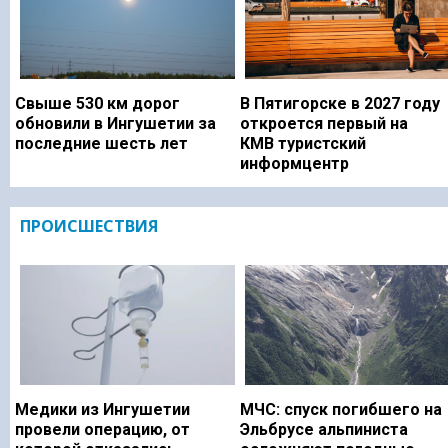
Свыше 530 км дорог
В Пятигорске в 2027 году
обновили в Ингушетии за
откроется первый на
последние шесть лет
КМВ туристский
информцентр
ПРОИСШЕСТВИЯ
Медики из Ингушетии
МЧС: спуск погибшего на
провели операцию, от
Эльбрусе альпиниста