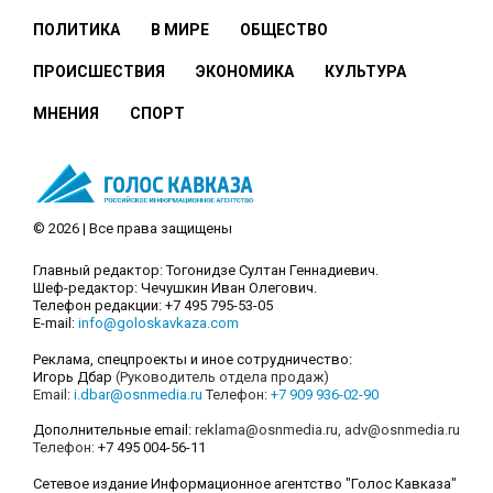
ПОЛИТИКА
В МИРЕ
ОБЩЕСТВО
ПРОИСШЕСТВИЯ
ЭКОНОМИКА
КУЛЬТУРА
МНЕНИЯ
СПОРТ
© 2026 | Все права защищены
Главный редактор: Тогонидзе Султан Геннадиевич.
Шеф-редактор: Чечушкин Иван Олегович.
Телефон редакции: +7 495 795-53-05
E-mail:
info@goloskavkaza.com
Реклама, спецпроекты и иное сотрудничество:
Игорь Дбар
(Руководитель отдела продаж)
Email:
i.dbar@osnmedia.ru
Телефон:
+7 909 936-02-90
Дополнительные email:
reklama@osnmedia.ru
,
adv@osnmedia.ru
Телефон:
+7 495 004-56-11
Сетевое издание Информационное агентство "Голос Кавказа"