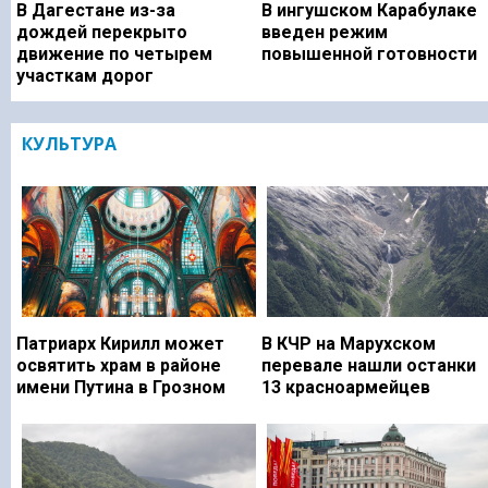
В Дагестане из-за
В ингушском Карабулаке
дождей перекрыто
введен режим
движение по четырем
повышенной готовности
участкам дорог
КУЛЬТУРА
Патриарх Кирилл может
В КЧР на Марухском
освятить храм в районе
перевале нашли останки
имени Путина в Грозном
13 красноармейцев