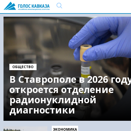
ОБЩЕСТВО
В Ставрополе в 2026 год
откроется отделение
радионуклидной
диагностики
ЭКОНОМИКА