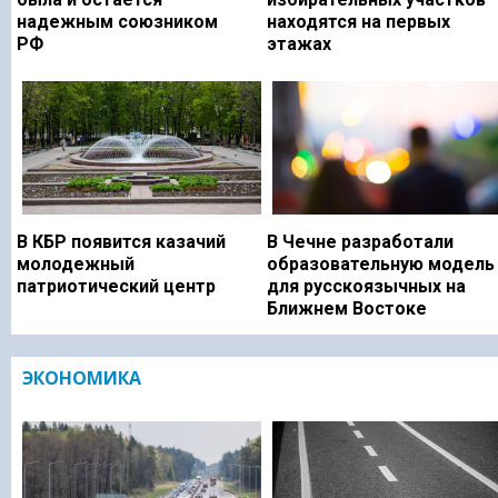
надежным союзником
находятся на первых
РФ
этажах
В КБР появится казачий
В Чечне разработали
молодежный
образовательную модель
патриотический центр
для русскоязычных на
Ближнем Востоке
ЭКОНОМИКА