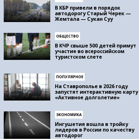
В КБР привели в порядок
автодорогу Старый Черек —
Жемтала — Сукан Суу
ОБЩЕСТВО
В КЧР свыше 500 детей примут
участие во всероссийском
туристском слете
ПОПУЛЯРНОЕ
На Ставрополье в 2026 году
запустят интерактивную карту
«Активное долголетие»
ЭКОНОМИКА
Ингушетия вошла в тройку
лидеров в России по качеству
автодорог