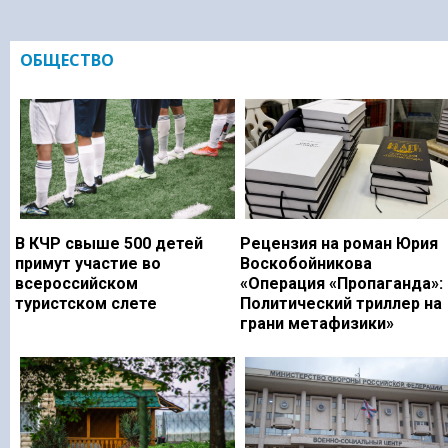
ОБЩЕСТВО
В КЧР свыше 500 детей
Рецензия на роман Юрия
примут участие во
Воскобойникова
всероссийском
«Операция «Пропаганда»:
туристском слете
Политический триллер на
грани метафизики»