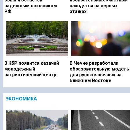
надежным союзником
находятся на первых
РФ
этажах
В КБР появится казачий
В Чечне разработали
молодежный
образовательную модель
патриотический центр
для русскоязычных на
Ближнем Востоке
ЭКОНОМИКА