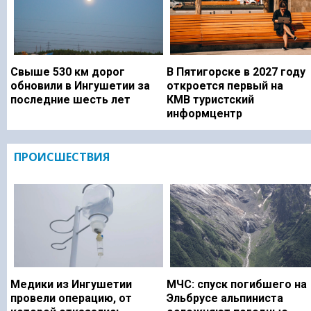
Свыше 530 км дорог
В Пятигорске в 2027 году
обновили в Ингушетии за
откроется первый на
последние шесть лет
КМВ туристский
информцентр
ПРОИСШЕСТВИЯ
Медики из Ингушетии
МЧС: спуск погибшего на
провели операцию, от
Эльбрусе альпиниста