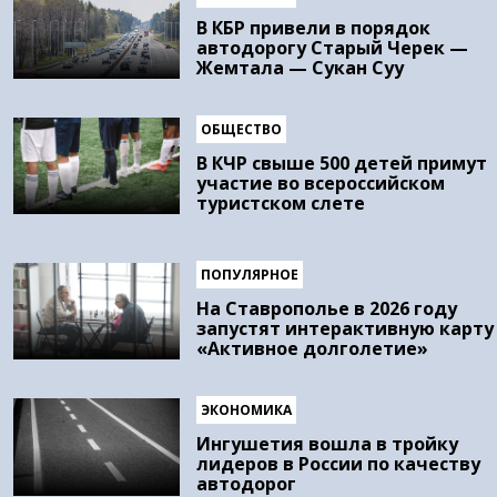
В КБР привели в порядок
автодорогу Старый Черек —
Жемтала — Сукан Суу
ОБЩЕСТВО
В КЧР свыше 500 детей примут
участие во всероссийском
туристском слете
ПОПУЛЯРНОЕ
На Ставрополье в 2026 году
запустят интерактивную карту
«Активное долголетие»
ЭКОНОМИКА
Ингушетия вошла в тройку
лидеров в России по качеству
автодорог