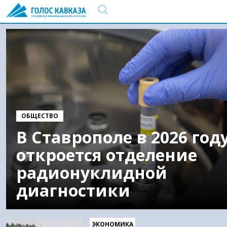
ОБЩЕСТВО
В Ставрополе в 2026 год
откроется отделение
радионуклидной
диагностики
ЭКОНОМИКА