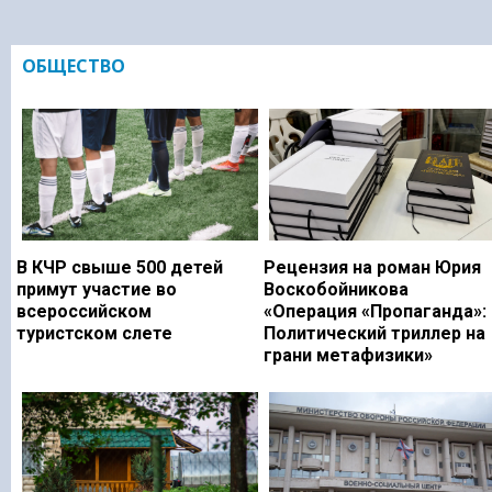
ОБЩЕСТВО
В КЧР свыше 500 детей
Рецензия на роман Юрия
примут участие во
Воскобойникова
всероссийском
«Операция «Пропаганда»:
туристском слете
Политический триллер на
грани метафизики»