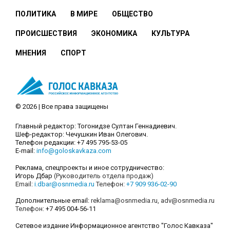
ПОЛИТИКА
В МИРЕ
ОБЩЕСТВО
ПРОИСШЕСТВИЯ
ЭКОНОМИКА
КУЛЬТУРА
МНЕНИЯ
СПОРТ
© 2026 | Все права защищены
Главный редактор: Тогонидзе Султан Геннадиевич.
Шеф-редактор: Чечушкин Иван Олегович.
Телефон редакции: +7 495 795-53-05
E-mail:
info@goloskavkaza.com
Реклама, спецпроекты и иное сотрудничество:
Игорь Дбар
(Руководитель отдела продаж)
Email:
i.dbar@osnmedia.ru
Телефон:
+7 909 936-02-90
Дополнительные email:
reklama@osnmedia.ru
,
adv@osnmedia.ru
Телефон:
+7 495 004-56-11
Сетевое издание Информационное агентство "Голос Кавказа"