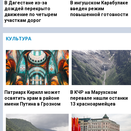
В Дагестане из-за
В ингушском Карабулаке
дождей перекрыто
введен режим
движение по четырем
повышенной готовности
участкам дорог
КУЛЬТУРА
Патриарх Кирилл может
В КЧР на Марухском
освятить храм в районе
перевале нашли останки
имени Путина в Грозном
13 красноармейцев