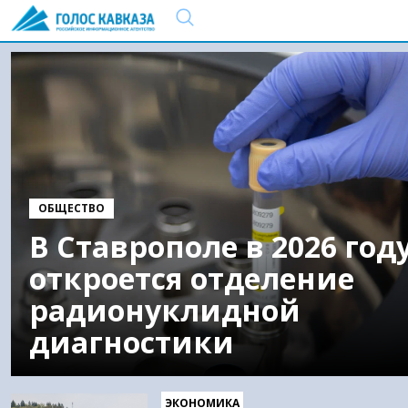
ОБЩЕСТВО
В Ставрополе в 2026 год
откроется отделение
радионуклидной
диагностики
ЭКОНОМИКА