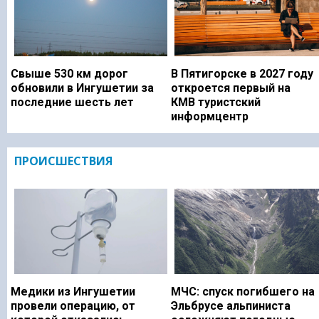
Свыше 530 км дорог
В Пятигорске в 2027 году
обновили в Ингушетии за
откроется первый на
последние шесть лет
КМВ туристский
информцентр
ПРОИСШЕСТВИЯ
Медики из Ингушетии
МЧС: спуск погибшего на
провели операцию, от
Эльбрусе альпиниста