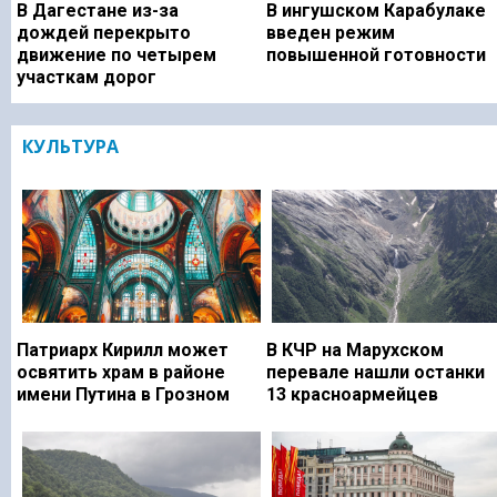
В Дагестане из-за
В ингушском Карабулаке
дождей перекрыто
введен режим
движение по четырем
повышенной готовности
участкам дорог
КУЛЬТУРА
Патриарх Кирилл может
В КЧР на Марухском
освятить храм в районе
перевале нашли останки
имени Путина в Грозном
13 красноармейцев