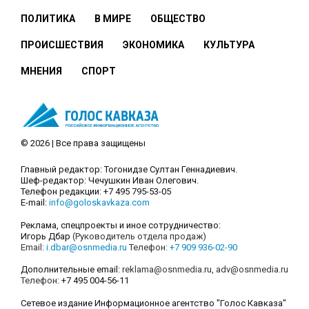
ПОЛИТИКА
В МИРЕ
ОБЩЕСТВО
ПРОИСШЕСТВИЯ
ЭКОНОМИКА
КУЛЬТУРА
МНЕНИЯ
СПОРТ
© 2026 | Все права защищены
Главный редактор: Тогонидзе Султан Геннадиевич.
Шеф-редактор: Чечушкин Иван Олегович.
Телефон редакции: +7 495 795-53-05
E-mail:
info@goloskavkaza.com
Реклама, спецпроекты и иное сотрудничество:
Игорь Дбар
(Руководитель отдела продаж)
Email:
i.dbar@osnmedia.ru
Телефон:
+7 909 936-02-90
Дополнительные email:
reklama@osnmedia.ru
,
adv@osnmedia.ru
Телефон:
+7 495 004-56-11
Сетевое издание Информационное агентство "Голос Кавказа"