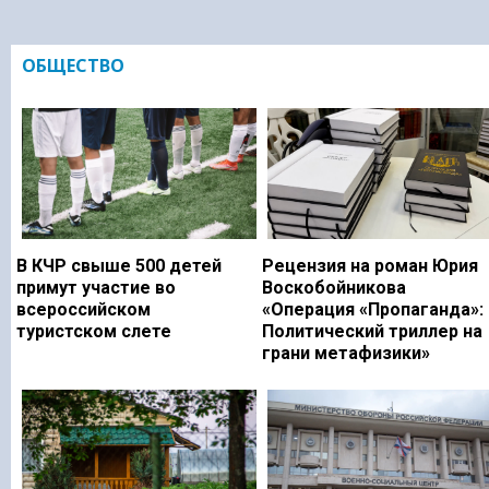
ОБЩЕСТВО
В КЧР свыше 500 детей
Рецензия на роман Юрия
примут участие во
Воскобойникова
всероссийском
«Операция «Пропаганда»:
туристском слете
Политический триллер на
грани метафизики»