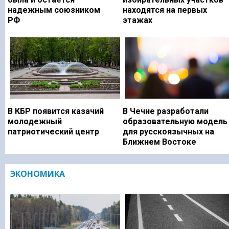
надежным союзником
находятся на первых
РФ
этажах
В КБР появится казачий
В Чечне разработали
молодежный
образовательную модель
патриотический центр
для русскоязычных на
Ближнем Востоке
ЭКОНОМИКА