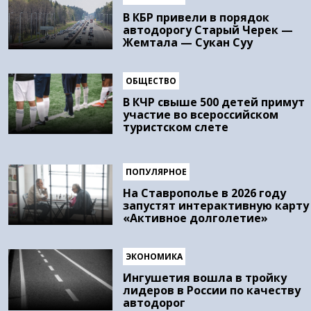
В КБР привели в порядок
автодорогу Старый Черек —
Жемтала — Сукан Суу
ОБЩЕСТВО
В КЧР свыше 500 детей примут
участие во всероссийском
туристском слете
ПОПУЛЯРНОЕ
На Ставрополье в 2026 году
запустят интерактивную карту
«Активное долголетие»
ЭКОНОМИКА
Ингушетия вошла в тройку
лидеров в России по качеству
автодорог