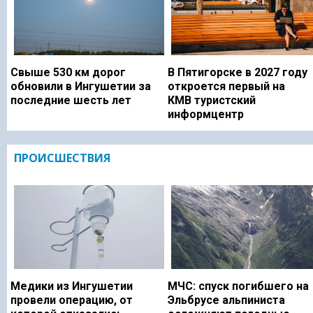
Свыше 530 км дорог
В Пятигорске в 2027 году
обновили в Ингушетии за
откроется первый на
последние шесть лет
КМВ туристский
информцентр
ПРОИСШЕСТВИЯ
Медики из Ингушетии
МЧС: спуск погибшего на
провели операцию, от
Эльбрусе альпиниста