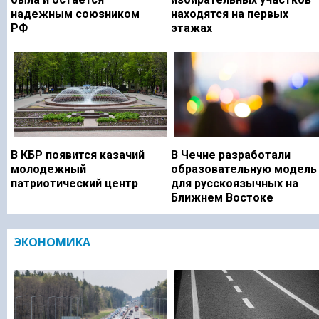
надежным союзником
находятся на первых
РФ
этажах
В КБР появится казачий
В Чечне разработали
молодежный
образовательную модель
патриотический центр
для русскоязычных на
Ближнем Востоке
ЭКОНОМИКА