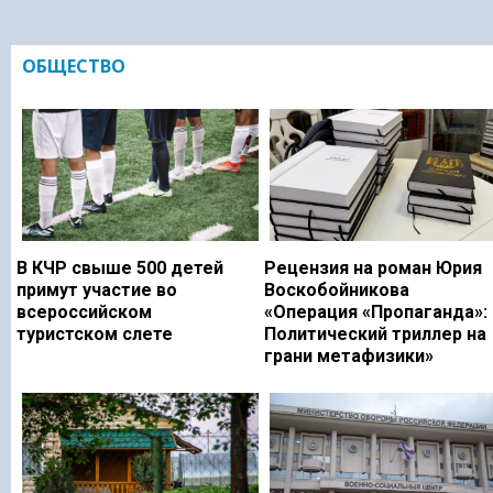
ОБЩЕСТВО
В КЧР свыше 500 детей
Рецензия на роман Юрия
примут участие во
Воскобойникова
всероссийском
«Операция «Пропаганда»:
туристском слете
Политический триллер на
грани метафизики»