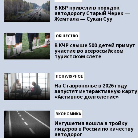
В КБР привели в порядок
автодорогу Старый Черек —
Жемтала — Сукан Суу
ОБЩЕСТВО
В КЧР свыше 500 детей примут
участие во всероссийском
туристском слете
ПОПУЛЯРНОЕ
На Ставрополье в 2026 году
запустят интерактивную карту
«Активное долголетие»
ЭКОНОМИКА
Ингушетия вошла в тройку
лидеров в России по качеству
автодорог