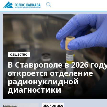
ОБЩЕСТВО
В Ставрополе в 2026 год
откроется отделение
радионуклидной
диагностики
ЭКОНОМИКА