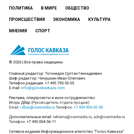
ПОЛИТИКА
В МИРЕ
ОБЩЕСТВО
ПРОИСШЕСТВИЯ
ЭКОНОМИКА
КУЛЬТУРА
МНЕНИЯ
СПОРТ
© 2026 | Все права защищены
Главный редактор: Тогонидзе Султан Геннадиевич.
Шеф-редактор: Чечушкин Иван Олегович.
Телефон редакции: +7 495 795-53-05
E-mail:
info@goloskavkaza.com
Реклама, спецпроекты и иное сотрудничество:
Игорь Дбар
(Руководитель отдела продаж)
Email:
i.dbar@osnmedia.ru
Телефон:
+7 909 936-02-90
Дополнительные email:
reklama@osnmedia.ru
,
adv@osnmedia.ru
Телефон:
+7 495 004-56-11
Сетевое издание Информационное агентство "Голос Кавказа"