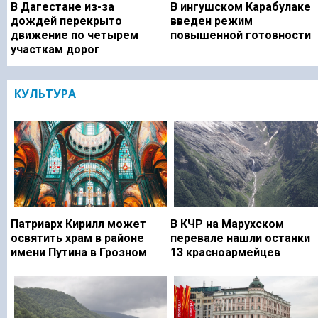
В Дагестане из-за
В ингушском Карабулаке
дождей перекрыто
введен режим
движение по четырем
повышенной готовности
участкам дорог
КУЛЬТУРА
Патриарх Кирилл может
В КЧР на Марухском
освятить храм в районе
перевале нашли останки
имени Путина в Грозном
13 красноармейцев