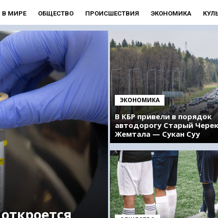
В МИРЕ
ОБЩЕСТВО
ПРОИСШЕСТВИЯ
ЭКОНОМИКА
КУЛ
ЭКОНОМИКА
В КБР привели в порядок
автодорогу Старый Чере
Жемтала — Сукан Суу
 откроется