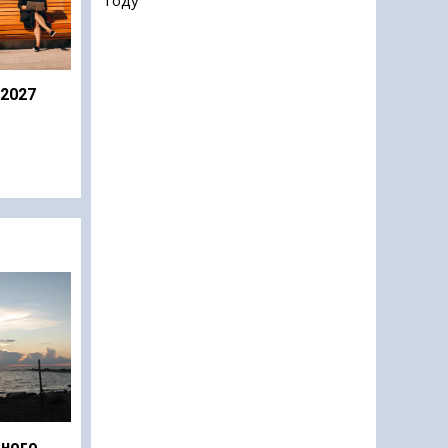
 2027
дного