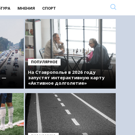
ЬТУРА
МНЕНИЯ
СПОРТ
ПОПУЛЯРНОЕ
На Ставрополье в 2026 году
к —
запустят интерактивную карту
«Активное долголетие»