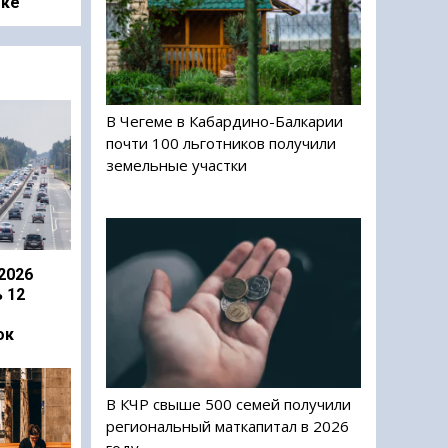
оке
В Чегеме в Кабардино-Балкарии
почти 100 льготников получили
земельные участки
2026
 12
ок
В КЧР свыше 500 семей получили
региональный маткапитал в 2026
году