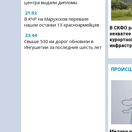
центра выдали дипломы
21:02
В КЧР на Марухском перевале
нашли останки 13 красноармейцев
В СКФО р
нехватке
23:44
курортно
Свыше 530 км дорог обновили в
инфрастр
Ингушетии за последние шесть лет
ПРОИСШ
Медики и