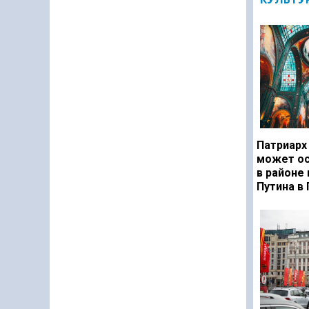
Патриарх
может ос
в районе
Путина в